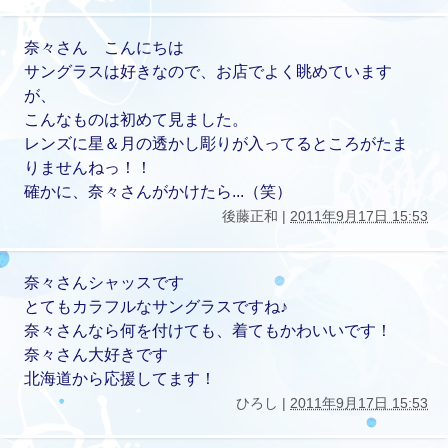
奈々さん こんにちは
サングラスは好きなので、お店でよく眺めています
が、
こんなものは初めて見ました。
レンズに星＆月の透かし彫りが入ってるところがたま
りませんねっ！！
確かに、奈々さんがかけたら...（笑）
後藤正和 |
2011年9月17日 15:53
奈々さんシャッスです
とてもカラフルなサングラスですね♪
奈々さんなら何を付けても、着てもかわいいです！
奈々さん大好きです
北海道から応援してます！
ひろし |
2011年9月17日 15:53