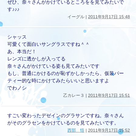
ぜひ、奈々さんがかけているところをを見てみたいで
す♪♪♪
イーグル |
2011年9月17日 15:48
シャッス
可愛くて面白いサングラスですね＾＾
あ、本当だ！
レンズに透かしが入ってる
奈々さんがかけている姿も見てみたいです
もし、普通にかけるのが恥ずかしかったら、仮装パー
ティー的な時にかけてみたらいいと思いますよ
でわノシ
乙カレー３ |
2011年9月17日 15:51
すごい変わったデゼインのグラサンですね。奈々さん
がそのグラセンをかけているのを見てみたいです。
西部 悟
|
2011年9月17日 15:52