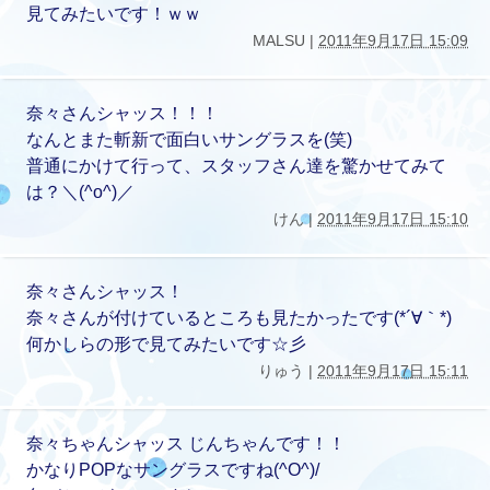
見てみたいです！ｗｗ
MALSU |
2011年9月17日 15:09
奈々さんシャッス！！！
なんとまた斬新で面白いサングラスを(笑)
普通にかけて行って、スタッフさん達を驚かせてみて
は？＼(^o^)／
けん |
2011年9月17日 15:10
奈々さんシャッス！
奈々さんが付けているところも見たかったです(*´∀｀*)
何かしらの形で見てみたいです☆彡
りゅう |
2011年9月17日 15:11
奈々ちゃんシャッス じんちゃんです！！
かなりPOPなサングラスですね(^O^)/