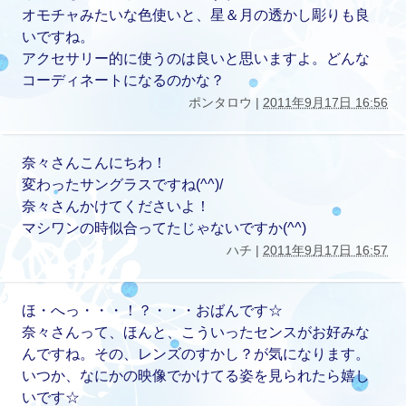
オモチャみたいな色使いと、星＆月の透かし彫りも良
いですね。
アクセサリー的に使うのは良いと思いますよ。どんな
コーディネートになるのかな？
ポンタロウ |
2011年9月17日 16:56
奈々さんこんにちわ！
変わったサングラスですね(^^)/
奈々さんかけてくださいよ！
マシワンの時似合ってたじゃないですか(^^)
ハチ |
2011年9月17日 16:57
ほ・へっ・・・！？・・・おばんです☆
奈々さんって、ほんと、こういったセンスがお好みな
んですね。その、レンズのすかし？が気になります。
いつか、なにかの映像でかけてる姿を見られたら嬉し
いです☆