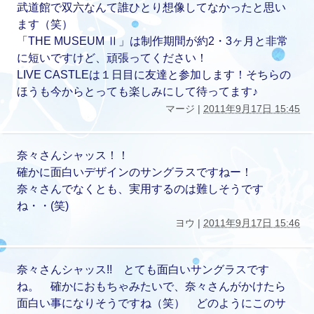
武道館で双六なんて誰ひとり想像してなかったと思い
ます（笑）
「THE MUSEUM Ⅱ」は制作期間が約2・3ヶ月と非常
に短いですけど、頑張ってください！
LIVE CASTLEは１日目に友達と参加します！そちらの
ほうも今からとっても楽しみにして待ってます♪
マージ |
2011年9月17日 15:45
奈々さんシャッス！！
確かに面白いデザインのサングラスですねー！
奈々さんでなくとも、実用するのは難しそうです
ね・・(笑)
ヨウ |
2011年9月17日 15:46
奈々さんシャッス!! とても面白いサングラスです
ね。 確かにおもちゃみたいで、奈々さんがかけたら
面白い事になりそうですね（笑） どのようにこのサ