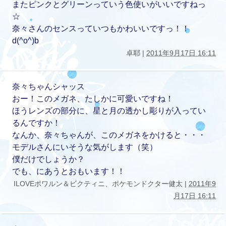
またピンクとグリーンっていう色使いがいいですねっ
☆
奈々さんのセンスっていつもかわいいですっ！！
d(^o^)b
卓耶 |
2011年9月17日 16:11
奈々ちゃんシャッス
おー！このメガネ、たしかに可愛いですね！
ほうレンズの部分に、星と月の透かし彫りが入ってい
るんですか！
なんか、奈々ちゃんが、このメガネをかけると・・・
モデルさんにいそうな気がします（笑）
僕だけでしょうか？
でも、にあうとおもいます！！
ILOVEポワルン＆ビクティニ、ポケモンドクター健太 |
2011年9
月17日 16:11