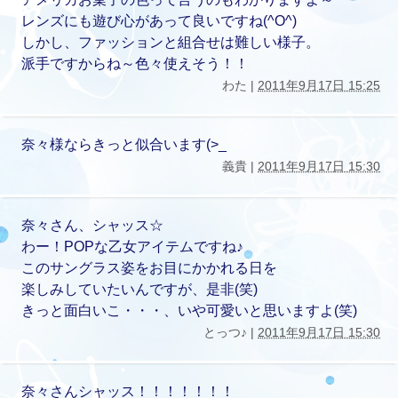
レンズにも遊び心があって良いですね(^O^)
しかし、ファッションと組合せは難しい様子。
派手ですからね～色々使えそう！！
わた |
2011年9月17日 15:25
奈々様ならきっと似合います(>_
義貴 |
2011年9月17日 15:30
奈々さん、シャッス☆
わー！POPな乙女アイテムですね♪
このサングラス姿をお目にかかれる日を
楽しみしていたいんですが、是非(笑)
きっと面白いこ・・・、いや可愛いと思いますよ(笑)
とっつ♪ |
2011年9月17日 15:30
奈々さんシャッス！！！！！！！