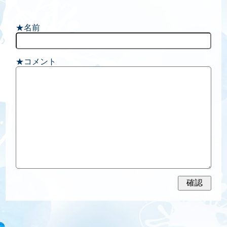
★名前
★コメント