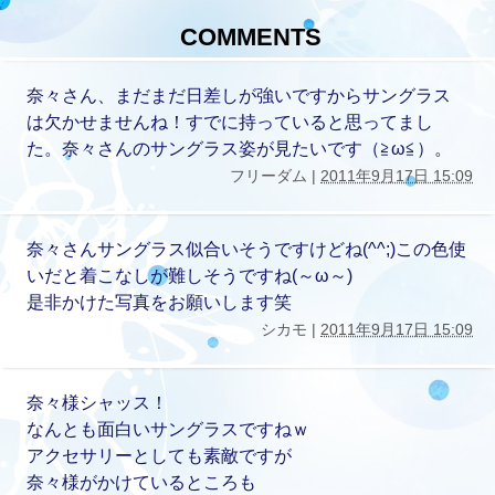
COMMENTS
奈々さん、まだまだ日差しが強いですからサングラス
は欠かせませんね！すでに持っていると思ってまし
た。奈々さんのサングラス姿が見たいです（≧ω≦）。
フリーダム |
2011年9月17日 15:09
奈々さんサングラス似合いそうですけどね(^^;)この色使
いだと着こなしが難しそうですね(～ω～)
是非かけた写真をお願いします笑
シカモ |
2011年9月17日 15:09
奈々様シャッス！
なんとも面白いサングラスですねｗ
アクセサリーとしても素敵ですが
奈々様がかけているところも