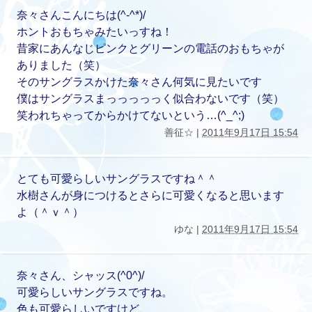
奈々さんこんにちは(^-^*)/
ホントおもちゃみたいっすね！
昔家にあんなじピンクとグリーンの電話のおもちゃが
ありました（笑）
そのサングラスかけた奈々さん何気に見たいです
僕はサングラスまっっっっっく似合わないです（笑）
笑われちゃってからかけてないという…(^_^;)
善征☆ |
2011年9月17日 15:54
とても可愛らしいサングラスですね＾＾
水樹さんが身につけるとさらに可愛くなると思います
よ（＾ｖ＾）
ゆな |
2011年9月17日 15:54
奈々さん、シャッス(^0^)/
可愛らしいサングラスですね。
色も可愛らしいですけど、