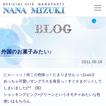
外国のお菓子みたい♪
2011.09.16
にゃ～っっ！何この色味っ！たまりませんっっ(≧ω≦)/
めっちゃ可愛いサングラスを発見っ！すぐさまゲットして
しまいました(^^ゞ(笑)
ショッキングピンク×グリーンというオモチャみたいな色
使いはもちろん、