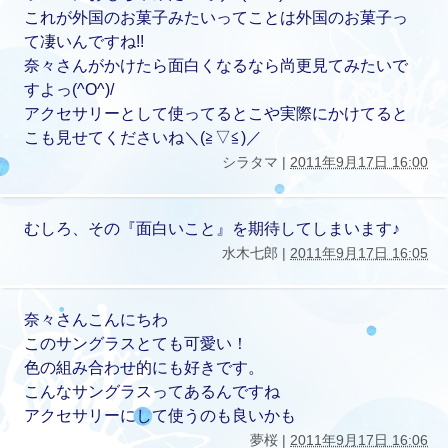
これが外国のお菓子みたいってことは外国のお菓子っ
て凄いんですね!!
奈々さんがかけたら面白くなるなら尚更見てみたいで
すよっ(^O^)/
アクセサリーとして使ってるとこや実際にかけてると
こも見せてくださいね＼(≧▽≦)／
シラタマ |
2011年9月17日 16:00
むしろ、その『面白いこと』を期待してしまいます♪
水木七郎 |
2011年9月17日 16:05
奈々さんこんにちわ
このサングラスとても可愛い！
色の組み合わせ的にも好きです。
こんなサングラスってあるんですね
アクセサリーにして使うのも良いかも
夢桜 |
2011年9月17日 16:06