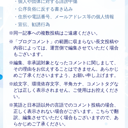
・個人や団体に対する誹謗中傷
・公序良俗に反する書き込み
・住所や電話番号、メールアドレス等の個人情報
・宣伝、勧誘行為
※同一記事への複数投稿はご遠慮ください。
※「ブログコメント」の範囲に収まらない長文投稿や
内容によっては、運営側で編集させていただく場合
もございます。
※編集、非承認対象となったコメントに関しまして、
その理由をお伝えすることはできません。あらかじ
めご了承くださいますよう、お願い申し上げます。
※絵文字、環境依存文字、半角カナ、コメントタグな
どは正しく表示されません。ご使用はお控えくださ
い。
※英語と日本語以外の言語でのコメント投稿の場合、
正しく表示されない場合がございます。こちらで翻
訳、編集させていただく場合もございますので、あ
らかじめご了承ください。