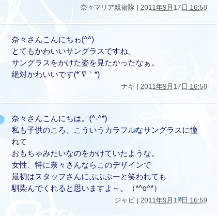
奈々マリア親衛隊 |
2011年9月17日 16:58
奈々さんこんにちゎ(^^)
とてもかわいいサングラスですね。
サングラスをかけた姿を見たかったなぁ。
絶対かわいいです(*´∇｀*)
ナギ |
2011年9月17日 16:58
奈々さんこんにちは。(^-^*)
私も子供のころ、こういうカラフルなサングラスに憧
れて
おもちゃみたいなのをかけていたような。
女性、特に奈々さんならこのデザインで
最初はスタッフさんにぷぷぷーと笑われても
馴染んでくれると思いますよ～。（*^o^*）
ジャビ |
2011年9月17日 16:59