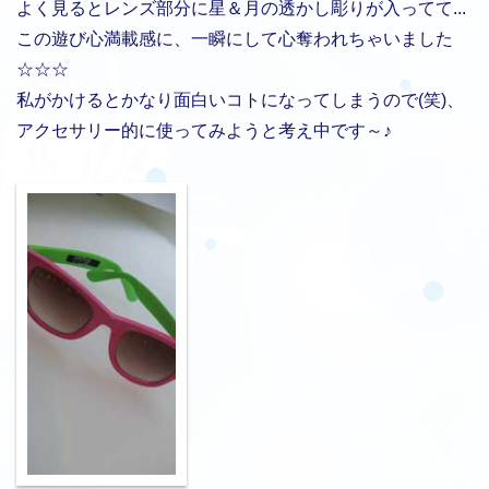
よく見るとレンズ部分に星＆月の透かし彫りが入ってて...
この遊び心満載感に、一瞬にして心奪われちゃいました
☆☆☆
私がかけるとかなり面白いコトになってしまうので(笑)、
アクセサリー的に使ってみようと考え中です～♪