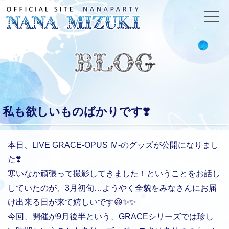
私も欲しいものばかりです❣️
本日、LIVE GRACE-OPUS Ⅳ-のグッズが公開になりまし
た❣️
寒いなか頑張って撮影してきました！ということをお話し
していたのが、3月初旬…ようやく全貌をみなさんにお届
け出来る日が来て嬉しいです😆✨✨
今回、開催が9月後半という、GRACEシリーズでは珍し