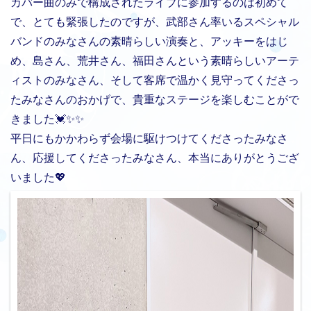
カバー曲のみで構成されたライブに参加するのは初めて
で、とても緊張したのですが、武部さん率いるスペシャル
バンドのみなさんの素晴らしい演奏と、アッキーをはじ
め、島さん、荒井さん、福田さんという素晴らしいアーテ
ィストのみなさん、そして客席で温かく見守ってくださっ
たみなさんのおかげで、貴重なステージを楽しむことがで
きました💓✨✨
平日にもかかわらず会場に駆けつけてくださったみなさ
ん、応援してくださったみなさん、本当にありがとうござ
いました💖