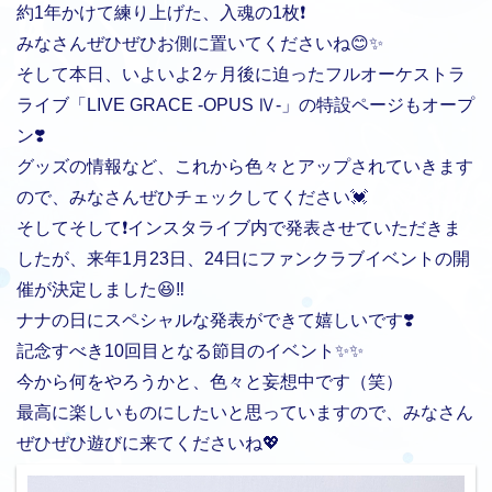
約1年かけて練り上げた、入魂の1枚❗️
みなさんぜひぜひお側に置いてくださいね😊✨
そして本日、いよいよ2ヶ月後に迫ったフルオーケストラ
ライブ「LIVE GRACE -OPUS Ⅳ-」の特設ページもオープ
ン❣️
グッズの情報など、これから色々とアップされていきます
ので、みなさんぜひチェックしてください💓
そしてそして❗️インスタライブ内で発表させていただきま
したが、来年1月23日、24日にファンクラブイベントの開
催が決定しました😆‼️
ナナの日にスペシャルな発表ができて嬉しいです❣️
記念すべき10回目となる節目のイベント✨✨
今から何をやろうかと、色々と妄想中です（笑）
最高に楽しいものにしたいと思っていますので、みなさん
ぜひぜひ遊びに来てくださいね💖