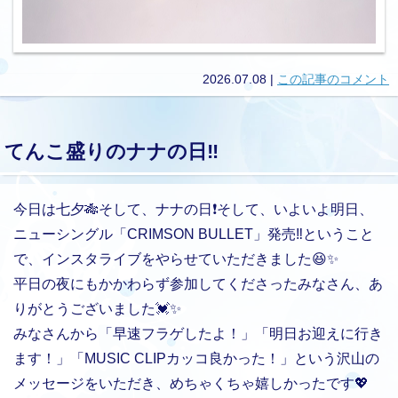
2026.07.08
|
この記事のコメント
てんこ盛りのナナの日‼️
今日は七夕🎋そして、ナナの日❗️そして、いよいよ明日、
ニューシングル「CRIMSON BULLET」発売‼️ということ
で、インスタライブをやらせていただきました😆✨
平日の夜にもかかわらず参加してくださったみなさん、あ
りがとうございました💓✨
みなさんから「早速フラゲしたよ！」「明日お迎えに行き
ます！」「MUSIC CLIPカッコ良かった！」という沢山の
メッセージをいただき、めちゃくちゃ嬉しかったです💖