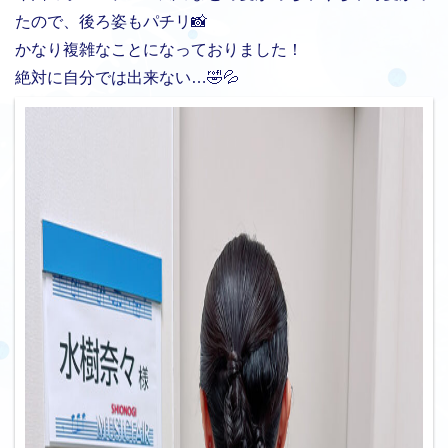
たので、後ろ姿もパチリ📸
かなり複雑なことになっておりました！
絶対に自分では出来ない…🤣💦