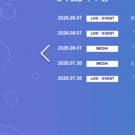
2026.08.07
水
LIVE・EVENT
2026.08.07
「
LIVE・EVENT
2026.08.07
「
MEDIA
2026.07.30
と
MEDIA
2026.07.30
「
LIVE・EVENT