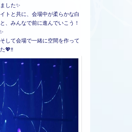
ました✨
イトと共に、会場中が柔らかな白
と、みんなで前に進んでいこう！
✨
そして会場で一緒に空間を作って
‼️