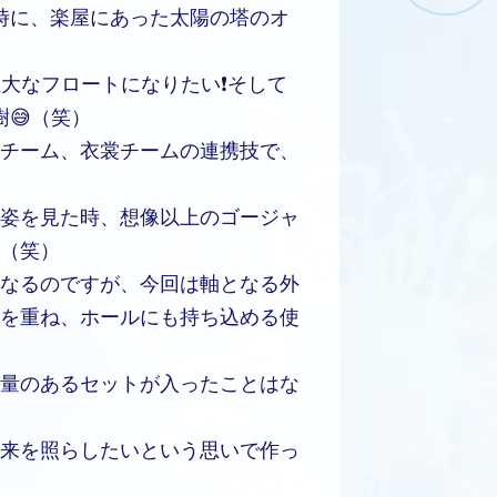
演時に、楽屋にあった太陽の塔のオ
大なフロートになりたい❗️そして
😅（笑）
チーム、衣裳チームの連携技で、
姿を見た時、想像以上のゴージャ
（笑）
なるのですが、今回は軸となる外
を重ね、ホールにも持ち込める使
量のあるセットが入ったことはな
来を照らしたいという思いで作っ