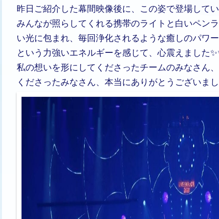
昨日ご紹介した幕間映像後に、この姿で登場してい
みんなが照らしてくれる携帯のライトと白いペンラ
い光に包まれ、毎回浄化されるような癒しのパワー
という力強いエネルギーを感じて、心震えました✨
私の想いを形にしてくださったチームのみなさん、
くださったみなさん、本当にありがとうございました