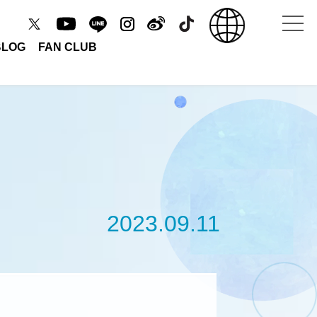
BLOG
FAN CLUB
2023.09.11