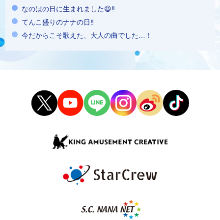
なのはの日に生まれました😆‼️
てんこ盛りのナナの日‼️
今だからこそ歌えた、大人の曲でした…！