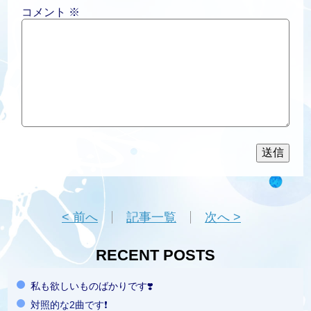
コメント
※
< 前へ
記事一覧
次へ >
RECENT POSTS
私も欲しいものばかりです❣️
対照的な2曲です❗️