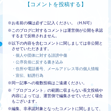
【コメントを投稿する】
※お名前の欄は必ずご記入ください。（H.N可）
※このブログに対するコメントは運営側が公開を承認
するまで反映されません。
※以下の内容を含むコメントに関しましては非公開と
させていただきます。
・個人や団体に対する誹謗中傷
・公序良俗に反する書き込み
・住所や電話番号、メールアドレス等の個人情報
・宣伝、勧誘行為
※同一記事への複数投稿はご遠慮ください。
※「ブログコメント」の範囲に収まらない長文投稿や
内容によっては、運営側で編集させていただく場合
もございます。
※編集、非承認対象となったコメントに関しまして、