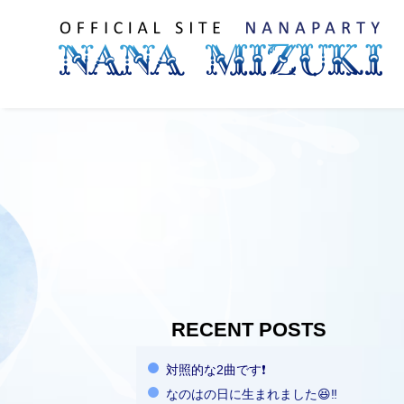
RECENT POSTS
対照的な2曲です❗️
なのはの日に生まれました😆‼️