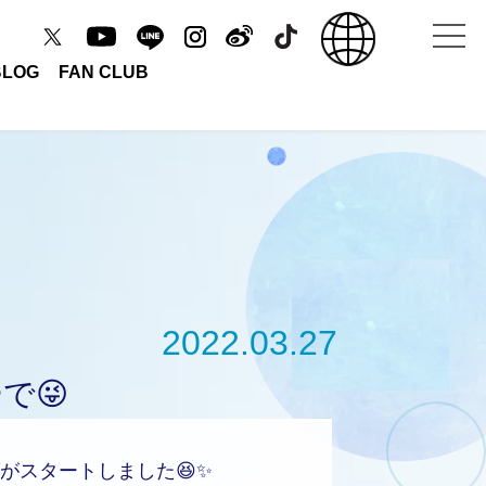
BLOG
FAN CLUB
2022.03.27
で😜
がスタートしました😆✨