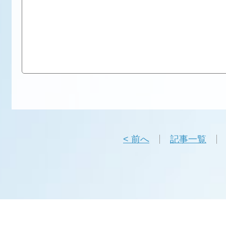
< 前へ
記事一覧