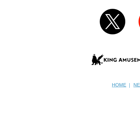
HOME
N