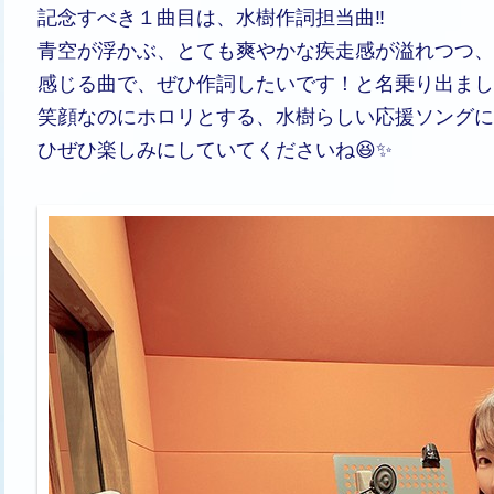
記念すべき１曲目は、水樹作詞担当曲‼️
青空が浮かぶ、とても爽やかな疾走感が溢れつつ、
感じる曲で、ぜひ作詞したいです！と名乗り出ました
笑顔なのにホロリとする、水樹らしい応援ソングに
ひぜひ楽しみにしていてくださいね😆✨