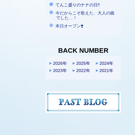
てんこ盛りのナナの日‼️
今だからこそ歌えた、大人の曲
でした…！
本日オープン❣️
BACK NUMBER
2026年
2025年
2024年
2023年
2022年
2021年