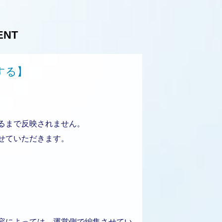
ENT
する】
るまで反映されません。
せていただきます。
容によっては、運営側で編集させてい