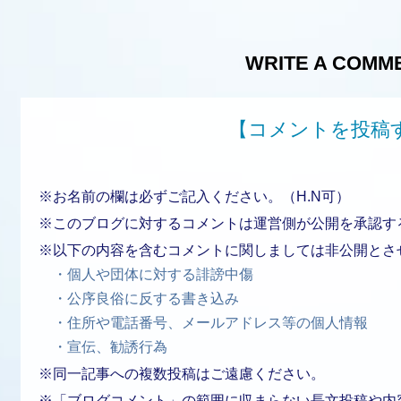
WRITE A COMM
【コメントを投稿
※お名前の欄は必ずご記入ください。（H.N可）
※このブログに対するコメントは運営側が公開を承認す
※以下の内容を含むコメントに関しましては非公開とさ
・個人や団体に対する誹謗中傷
・公序良俗に反する書き込み
・住所や電話番号、メールアドレス等の個人情報
・宣伝、勧誘行為
※同一記事への複数投稿はご遠慮ください。
※「ブログコメント」の範囲に収まらない長文投稿や内