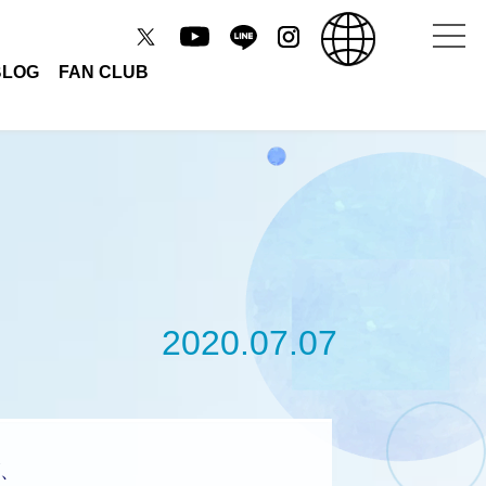
BLOG
FAN CLUB
2020.07.07
、