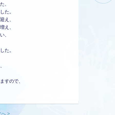
た、
した。
迎え、
増え、
い、
した。
、
ますので、
へ >