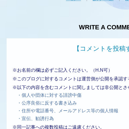
WRITE A COMM
【コメントを投稿
※お名前の欄は必ずご記入ください。（H.N可）
※このブログに対するコメントは運営側が公開を承認す
※以下の内容を含むコメントに関しましては非公開とさ
・個人や団体に対する誹謗中傷
・公序良俗に反する書き込み
・住所や電話番号、メールアドレス等の個人情報
・宣伝、勧誘行為
※同一記事への複数投稿はご遠慮ください。