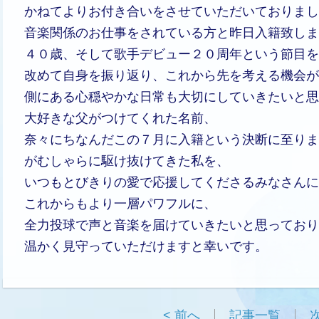
かねてよりお付き合いをさせていただいておりまし
音楽関係のお仕事をされている方と昨日入籍致しま
４０歳、そして歌手デビュー２０周年という節目を
改めて自身を振り返り、これから先を考える機会が
側にある心穏やかな日常も大切にしていきたいと思
大好きな父がつけてくれた名前、
奈々にちなんだこの７月に入籍という決断に至りま
がむしゃらに駆け抜けてきた私を、
いつもとびきりの愛で応援してくださるみなさんに
これからもより一層パワフルに、
全力投球で声と音楽を届けていきたいと思っており
温かく見守っていただけますと幸いです。
< 前へ
記事一覧
次