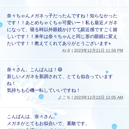
奈々ちゃんメガネっ子だったんですね！知らなかった
です！！あとめちゃくちゃ可愛いー！私も最近メガネ
になって、寝る時以外眼鏡かけてて親近感ですごく嬉
しいです！！来年は奈々ちゃんと同じ形の眼鏡に変え
たいです！！教えてくれてありがとうございます⭐︎
ねる
|
2023年12月21日 11:58 PM
奈々さん、こんばんは！😄
新しいメガネを新調されて、とても似合っています
ね！
気持ちも心機一転していいですね！
よこち
|
2023年12月22日 12:05 AM
こんばんは、奈々さん。
メガネがとてもお似合いで、素敵です。