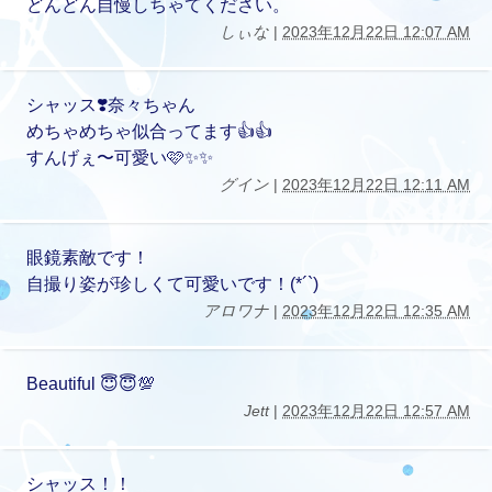
どんどん自慢しちゃてください。
しぃな
|
2023年12月22日 12:07 AM
シャッス❣️奈々ちゃん
めちゃめちゃ似合ってます👍👍
すんげぇ〜可愛い🩷✨✨
グイン
|
2023年12月22日 12:11 AM
眼鏡素敵です！
自撮り姿が珍しくて可愛いです！(*´`)
アロワナ
|
2023年12月22日 12:35 AM
Beautiful 😇😇💯
Jett
|
2023年12月22日 12:57 AM
シャッス！！