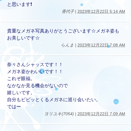
と思います❗
香代子
|
2023年12月22日 5:14 AM
貴重なメガネ写真ありがとうございます☆メガネ姿も
お美しいです☆
らんま
|
2023年12月22日 7:08 AM
奈々さんシャッスです！！
メガネ姿かわいいです！！
これぞ眼福。
なかなか見る機会がないので
嬉しいです。
自分もビビッとくるメガネに巡り会いたい。
ではー
ヨリユキ(7054)
|
2023年12月22日 7:09 AM