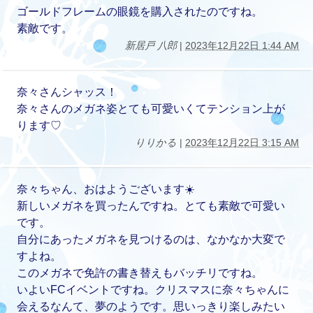
ゴールドフレームの眼鏡を購入されたのですね。
素敵です。
新居戸 八郎
|
2023年12月22日 1:44 AM
奈々さんシャッス！
奈々さんのメガネ姿とても可愛いくてテンション上が
ります♡
りりかる
|
2023年12月22日 3:15 AM
奈々ちゃん、おはようございます☀️
新しいメガネを買ったんですね。とても素敵で可愛い
です。
自分にあったメガネを見つけるのは、なかなか大変で
すよね。
このメガネで免許の書き替えもバッチリですね。
いよいFCイベントですね。クリスマスに奈々ちゃんに
会えるなんて、夢のようです。思いっきり楽しみたい