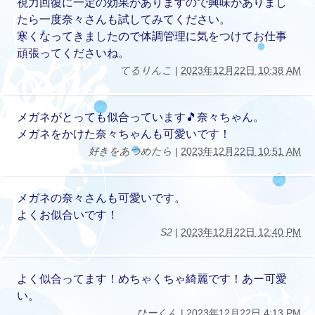
視力回復に一定の効果がありますので興味がありまし
たら一度奈々さんも試してみてください。
寒くなってきましたので体調管理に気をつけてお仕事
頑張ってくださいね。
てるりんこ
|
2023年12月22日 10:38 AM
メガネがとっても似合っています🎵奈々ちゃん。
メガネをかけた奈々ちゃんも可愛いです！
好きをあつめたら
|
2023年12月22日 10:51 AM
メガネの奈々さんも可愛いです。
よくお似合いです！
S2
|
2023年12月22日 12:40 PM
よく似合ってます！めちゃくちゃ綺麗です！あー可愛
い。
ひーくん
|
2023年12月22日 4:13 PM