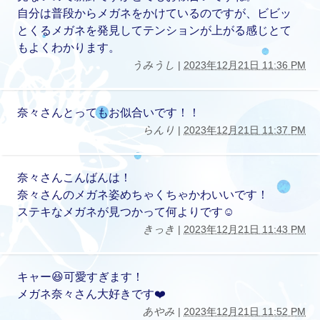
自分は普段からメガネをかけているのですが、ビビッ
とくるメガネを発見してテンションが上がる感じとて
もよくわかります。
うみうし
|
2023年12月21日 11:36 PM
奈々さんとってもお似合いです！！
らんり
|
2023年12月21日 11:37 PM
奈々さんこんばんは！
奈々さんのメガネ姿めちゃくちゃかわいいです！
ステキなメガネが見つかって何よりです☺️
きっき
|
2023年12月21日 11:43 PM
キャー😆可愛すぎます！
メガネ奈々さん大好きです❤️
あやみ
|
2023年12月21日 11:52 PM