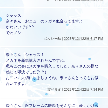
シャッス
奈々さん おニューのメガネ似合ってますよ
かわいいです^ ^
でわノシ
乙カレー3s
|
2023年12月22日 6:17 PM
奈々さん シャッス！
メガネを新規購入されたんですね。
私もこの春にメガネを購入しました。奈々さんの様な
感じで即決でした(^_^.)
お互いに大切にしましょうね。奈々さんとってもお似
合いですよ。
雪だるま
|
2023年12月22日 7:34 PM
奈々さん、銀フレームの眼鏡をそんなに可愛くかけら