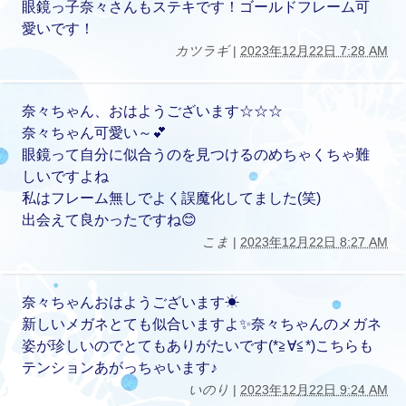
眼鏡っ子奈々さんもステキです！ゴールドフレーム可
愛いです！
カツラギ
|
2023年12月22日 7:28 AM
奈々ちゃん、おはようございます☆☆☆
奈々ちゃん可愛い～💕
眼鏡って自分に似合うのを見つけるのめちゃくちゃ難
しいですよね
私はフレーム無しでよく誤魔化してました(笑)
出会えて良かったですね😊
こま
|
2023年12月22日 8:27 AM
奈々ちゃんおはようございます☀
新しいメガネとても似合いますよ✨奈々ちゃんのメガネ
姿が珍しいのでとてもありがたいです(*≧∀≦*)こちらも
テンションあがっちゃいます♪
いのり
|
2023年12月22日 9:24 AM