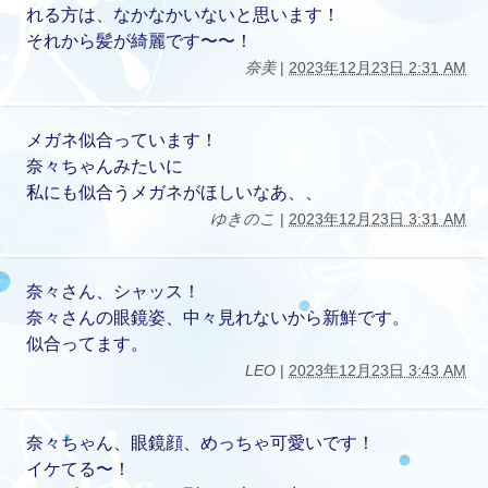
れる方は、なかなかいないと思います！
それから髪が綺麗です〜〜！
奈美
|
2023年12月23日 2:31 AM
メガネ似合っています！
奈々ちゃんみたいに
私にも似合うメガネがほしいなあ、、
ゆきのこ
|
2023年12月23日 3:31 AM
奈々さん、シャッス！
奈々さんの眼鏡姿、中々見れないから新鮮です。
似合ってます。
LEO
|
2023年12月23日 3:43 AM
奈々ちゃん、眼鏡顔、めっちゃ可愛いです！
イケてる〜！