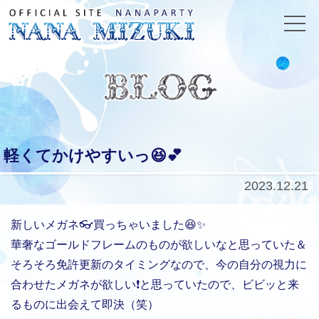
軽くてかけやすいっ😆💕
2023.12.21
新しいメガネ👓買っちゃいました😆✨
華奢なゴールドフレームのものが欲しいなと思っていた＆
そろそろ免許更新のタイミングなので、今の自分の視力に
合わせたメガネが欲しい❗️と思っていたので、ビビッと来
るものに出会えて即決（笑）