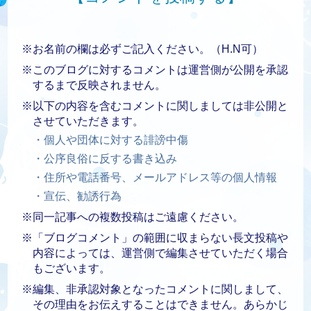
※お名前の欄は必ずご記入ください。（H.N可）
※このブログに対するコメントは運営側が公開を承認
するまで反映されません。
※以下の内容を含むコメントに関しましては非公開と
させていただきます。
・個人や団体に対する誹謗中傷
・公序良俗に反する書き込み
・住所や電話番号、メールアドレス等の個人情報
・宣伝、勧誘行為
※同一記事への複数投稿はご遠慮ください。
※「ブログコメント」の範囲に収まらない長文投稿や
内容によっては、運営側で編集させていただく場合
もございます。
※編集、非承認対象となったコメントに関しまして、
その理由をお伝えすることはできません。あらかじ