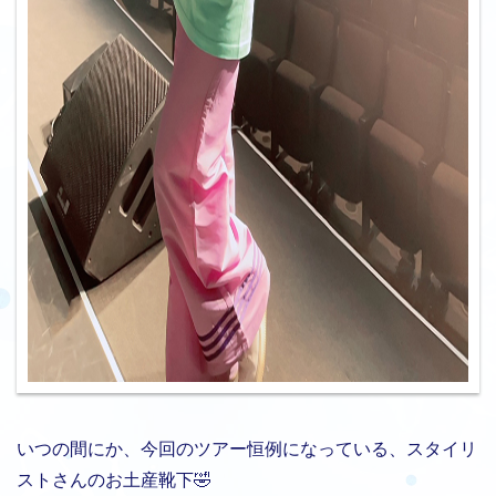
いつの間にか、今回のツアー恒例になっている、スタイリ
ストさんのお土産靴下🤣