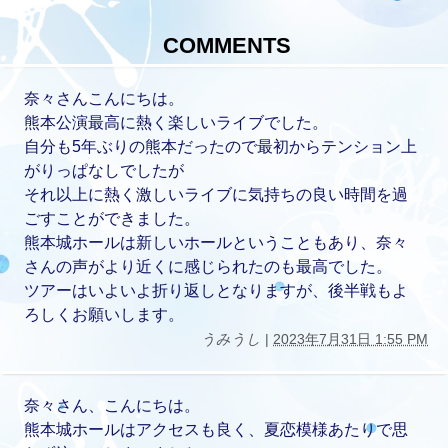
COMMENTS
奈々さんこんにちは。
熊本公演最高に熱く楽しいライブでした。
自分も5年ぶりの熊本だったので最初からテンション上
がりっぱなしでしたが
それ以上に熱く激しいライブに気持ちの良い時間を過
ごすことができました。
熊本城ホールは新しいホールということもあり、奈々
さんの声がより近くに感じられたのも最高でした。
ツアーはいよいよ折り返しとなりますが、後半戦もよ
ろしくお願いします。
うみうし
|
2023年7月31日 1:55 PM
奈々さん、こんにちは。
熊本城ホールはアクセスも良く、夏恋模様あたりで思