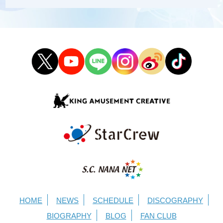
HOME
NEWS
SCHEDULE
DISCOGRAPHY
BIOGRAPHY
BLOG
FAN CLUB