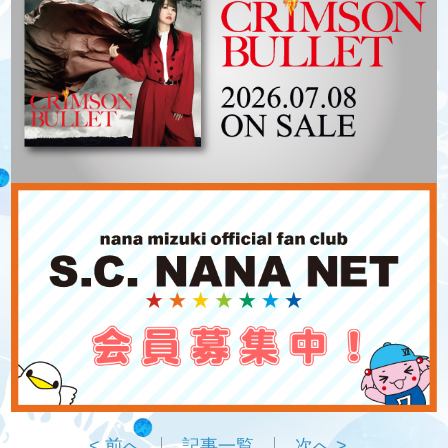
< 前へ
記事一覧
次へ >