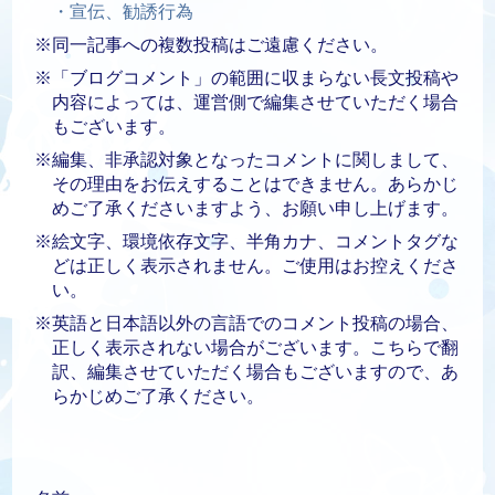
・宣伝、勧誘行為
※同一記事への複数投稿はご遠慮ください。
※「ブログコメント」の範囲に収まらない長文投稿や
内容によっては、運営側で編集させていただく場合
もございます。
※編集、非承認対象となったコメントに関しまして、
その理由をお伝えすることはできません。あらかじ
めご了承くださいますよう、お願い申し上げます。
※絵文字、環境依存文字、半角カナ、コメントタグな
どは正しく表示されません。ご使用はお控えくださ
い。
※英語と日本語以外の言語でのコメント投稿の場合、
正しく表示されない場合がございます。こちらで翻
訳、編集させていただく場合もございますので、あ
らかじめご了承ください。