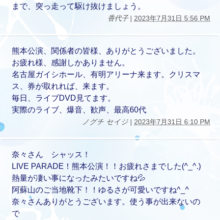
まで、突っ走って駆け抜けましょう。
香代子
|
2023年7月31日 5:56 PM
熊本公演、関係者の皆様、ありがとうございました。
お疲れ様、感謝しかありません。
名古屋ガイシホール、有明アリーナ来ます。クリスマ
ス、券が取れれば、来ます。
毎日、ライブDVD見てます。
実際のライブ、爆音、歓声、最高60代
ノグチ セイジ
|
2023年7月31日 6:10 PM
奈々さん シャッス！
LIVE PARADE！熊本公演！！お疲れさまでした(^_^.)
熱量が凄い事になったみたいですね💦
阿蘇山のご当地靴下！！ゆるさが可愛いですね^_^
奈々さんありがとうございます。使う事が出来ないの
で