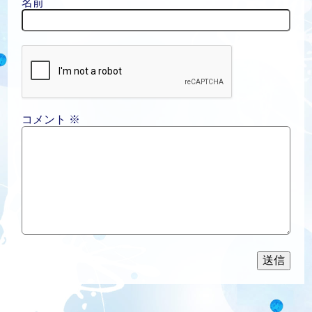
名前
コメント
※