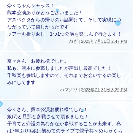
奈々ちゃんシャッス！
熊本公演ありがとうございました！
アスペクタからの帰りのお話聞けて、そして実現につ
ながっていて嬉しかったです
ツアーも折り返し、1つ1つ公演を楽しんで行きます！
ねぎ
|
2023年7月31日 2:47 PM
奈々さん、お疲れ様でした。
私も、熊本に参戦しましたが声出し最高でした！！
千秋楽も参戦しますので、それまでお会いするの楽し
みにしてます！
ハマグリ
|
2023年7月31日 3:29 PM
奈々さん、熊本公演お疲れ様でした！
娘(7)と旦那と参戦させて頂きました！
子育てと介護の為なかなか参戦することが出来ず、私
は7年ぶり&娘は初めてのライブで親子共々めちゃくち