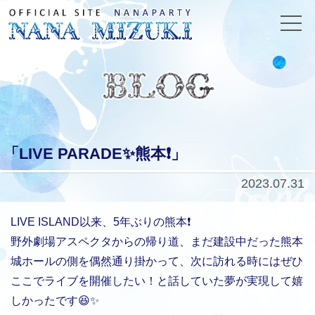
「LIVE PARADE✨熊本❗️」
2023.07.31
LIVE ISLAND以来、5年ぶりの熊本❗️
野外劇場アスペクタからの帰り道、まだ建設中だった熊本
城ホールの側を偶然通り掛かって、次に訪れる時にはぜひ
ここでライブを開催したい！と話していた夢が実現して嬉
しかったです😆✨