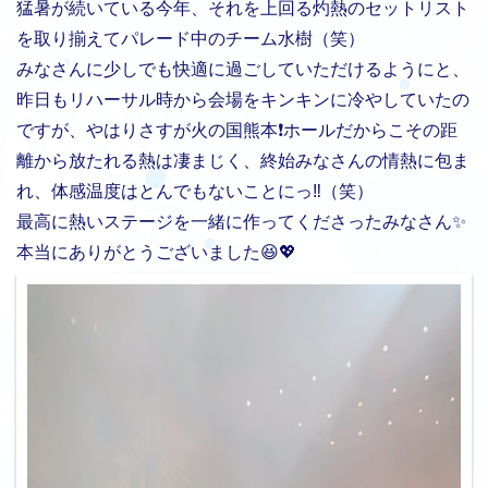
猛暑が続いている今年、それを上回る灼熱のセットリスト
を取り揃えてパレード中のチーム水樹（笑）
みなさんに少しでも快適に過ごしていただけるようにと、
昨日もリハーサル時から会場をキンキンに冷やしていたの
ですが、やはりさすが火の国熊本❗️ホールだからこその距
離から放たれる熱は凄まじく、終始みなさんの情熱に包ま
れ、体感温度はとんでもないことにっ‼️（笑）
最高に熱いステージを一緒に作ってくださったみなさん✨
本当にありがとうございました😆💖