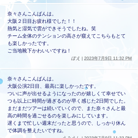
奈々さんこんばんは。
大阪２日目お疲れ様でした！！
熱気と湿気で雲ができそうでしたね。笑
チーム全体のテンションの高さが窺えてこちらもとて
も楽しかったです。
ご当地靴下かわいいですね！
ぽえ
|
2023年7月9日 11:32 PM
奈々さんこんばんは。
大阪公演2日目、最高に楽しかったです。
ついに声が出せるようになったのが嬉しくて幸せでい
つも以上に時間が過ぎるのが早く感じた2日間でした。
まだまだツアーは続いていくので、また奈々さんと最
高の時間を過ごせるのを楽しみにしています。
遅くまで忙しい週末だったと思うので、しっかり休ん
で体調を整えたいですね。