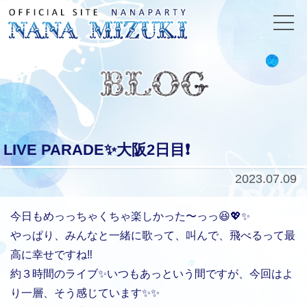
LIVE PARADE✨大阪2日目❗️
2023.07.09
今日もめっっちゃくちゃ楽しかった〜っっ😆💖✨
やっぱり、みんなと一緒に歌って、叫んで、飛べるって最
高に幸せですね‼️
約３時間のライブ✨いつもあっという間ですが、今回はよ
り一層、そう感じています✨✨