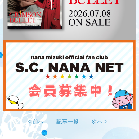
< 前へ
記事一覧
次へ >