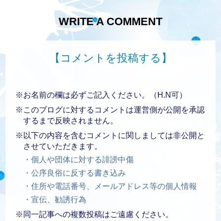
WRITE A COMMENT
【コメントを投稿する】
※お名前の欄は必ずご記入ください。（H.N可）
※このブログに対するコメントは運営側が公開を承認
するまで反映されません。
※以下の内容を含むコメントに関しましては非公開と
させていただきます。
・個人や団体に対する誹謗中傷
・公序良俗に反する書き込み
・住所や電話番号、メールアドレス等の個人情報
・宣伝、勧誘行為
※同一記事への複数投稿はご遠慮ください。