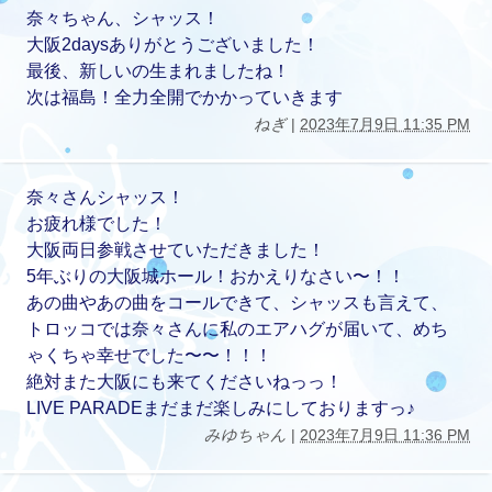
奈々ちゃん、シャッス！
大阪2daysありがとうございました！
最後、新しいの生まれましたね！
次は福島！全力全開でかかっていきます
ねぎ
|
2023年7月9日 11:35 PM
奈々さんシャッス！
お疲れ様でした！
大阪両日参戦させていただきました！
5年ぶりの大阪城ホール！おかえりなさい〜！！
あの曲やあの曲をコールできて、シャッスも言えて、
トロッコでは奈々さんに私のエアハグが届いて、めち
ゃくちゃ幸せでした〜〜！！！
絶対また大阪にも来てくださいねっっ！
LIVE PARADEまだまだ楽しみにしておりますっ♪
みゆちゃん
|
2023年7月9日 11:36 PM