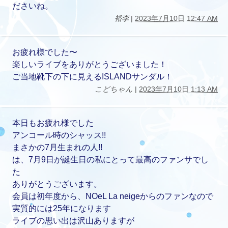
ださいね。
裕李
|
2023年7月10日 12:47 AM
お疲れ様でした〜
楽しいライブをありがとうございました！
ご当地靴下の下に見えるISLANDサンダル！
こどちゃん
|
2023年7月10日 1:13 AM
本日もお疲れ様でした
アンコール時のシャッス!!
まさかの7月生まれの人!!
は、7月9日が誕生日の私にとって最高のファンサでし
た
ありがとうございます。
会員は初年度から、NOeL La neigeからのファンなので
実質的には25年になります
ライブの思い出は沢山ありますが