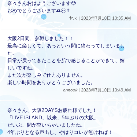
奈々さんおはようございます😌
おめでとうございます🙏🏻✝️
ヤス
|
2023年7月10日 10:35 AM
大阪2日間、参戦しました！！
最高に楽しくて、あっという間に終わってしまいまし
た。
日常が戻ってきたことを肌で感じることができて、嬉
しいですね。
また次が楽しみで仕方ありません。
楽しい時間をありがとうございました。
onnook
|
2023年7月10日 10:49 AM
奈々さん、大阪2DAYSお疲れ様でした！
「LIVE ISLAND」以来、5年ぶりの大阪。
だいぶ、間が空いちゃいましたね。
4年ぶりとなる声出し、やはりコレが無ければ！