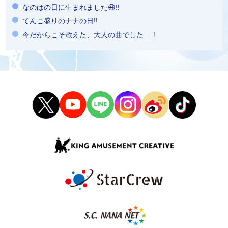
なのはの日に生まれました😆‼️
てんこ盛りのナナの日‼️
今だからこそ歌えた、大人の曲でした…！