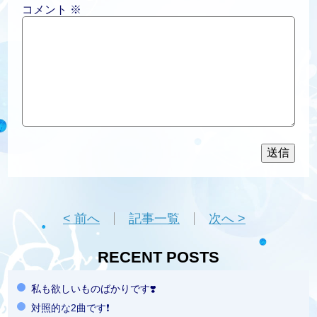
コメント
※
< 前へ
記事一覧
次へ >
RECENT POSTS
私も欲しいものばかりです❣️
対照的な2曲です❗️