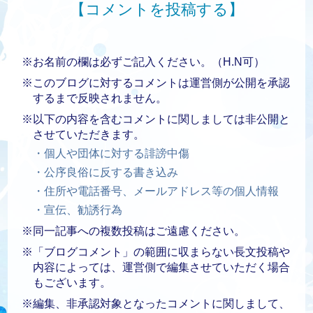
【コメントを投稿する】
※お名前の欄は必ずご記入ください。（H.N可）
※このブログに対するコメントは運営側が公開を承認
するまで反映されません。
※以下の内容を含むコメントに関しましては非公開と
させていただきます。
・個人や団体に対する誹謗中傷
・公序良俗に反する書き込み
・住所や電話番号、メールアドレス等の個人情報
・宣伝、勧誘行為
※同一記事への複数投稿はご遠慮ください。
※「ブログコメント」の範囲に収まらない長文投稿や
内容によっては、運営側で編集させていただく場合
もございます。
※編集、非承認対象となったコメントに関しまして、