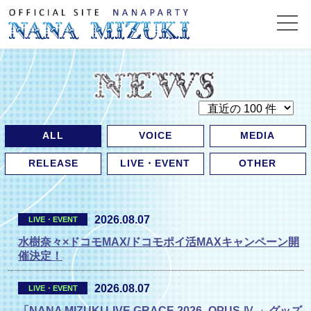
ALL
VOICE
MEDIA
RELEASE
LIVE・EVENT
OTHER
2026.08.07
LIVE・EVENT
水樹奈々×ドコモMAX/ドコモポイ活MAXキャンペーン開
催決定！
2026.08.07
LIVE・EVENT
「NANA MIZUKI LIVE GRACE 2026 -OPUS Ⅳ-」グッズ