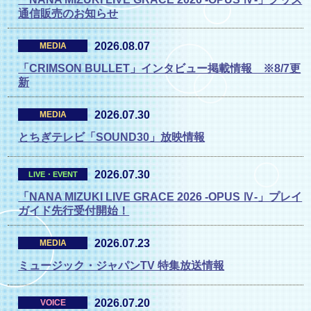
通信販売のお知らせ
2026.08.07
MEDIA
「CRIMSON BULLET」インタビュー掲載情報 ※8/7更
新
2026.07.30
MEDIA
とちぎテレビ「SOUND30」放映情報
2026.07.30
LIVE・EVENT
「NANA MIZUKI LIVE GRACE 2026 -OPUS Ⅳ-」プレイ
ガイド先行受付開始！
2026.07.23
MEDIA
ミュージック・ジャパンTV 特集放送情報
2026.07.20
VOICE