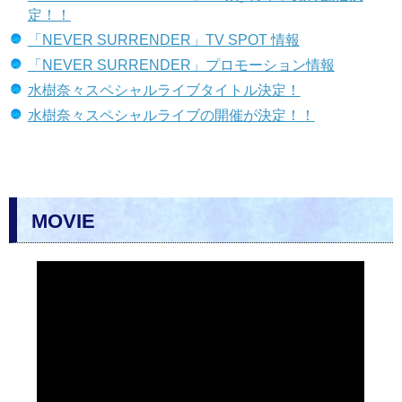
定！！
「NEVER SURRENDER」TV SPOT 情報
「NEVER SURRENDER」プロモーション情報
水樹奈々スペシャルライブタイトル決定！
水樹奈々スペシャルライブの開催が決定！！
MOVIE