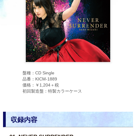
盤種：CD Single
品番：KICM-1889
価格：￥1,204＋税
初回製造盤：特製カラーケース
収録内容