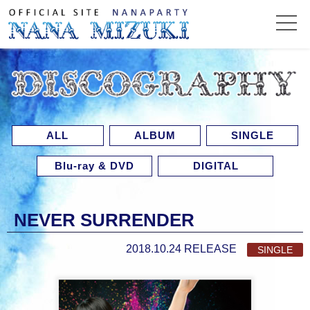
ALL
ALBUM
SINGLE
Blu-ray & DVD
DIGITAL
NEVER SURRENDER
2018.10.24 RELEASE
SINGLE