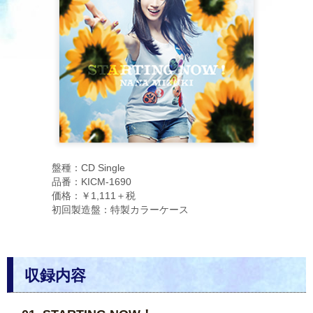
盤種：CD Single
品番：KICM-1690
価格：￥1,111＋税
初回製造盤：特製カラーケース
収録内容