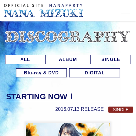
ALL
ALBUM
SINGLE
Blu-ray & DVD
DIGITAL
STARTING NOW！
2016.07.13 RELEASE
SINGLE