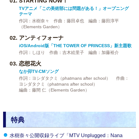
STARTING NOW！
TVアニメ「この美術部には問題がある！」オープニング
テーマ
作詞：水樹奈々 作曲：藤田卓也 編曲：藤田淳平
（Elements Garden）
アンティフォーナ
iOS/Android版「THE TOWER OF PRINCESS」新主題歌
作詞：しほり 作曲：吉木絵里子 編曲：加藤裕介
恋想花火
なか卯TV-CMソング
作詞：ヨシダタクミ（phatmans after school） 作曲：
ヨシダタクミ（phatmans after school）
編曲：藤間 仁（Elements Garden）
特典
水樹奈々公開収録ライブ「MTV Unplugged：Nana