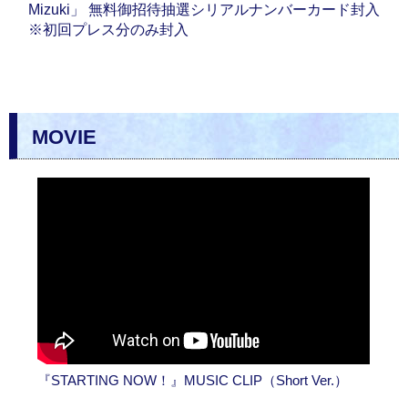
Mizuki」 無料御招待抽選シリアルナンバーカード封入
※初回プレス分のみ封入
MOVIE
『STARTING NOW！』MUSIC CLIP（Short Ver.）