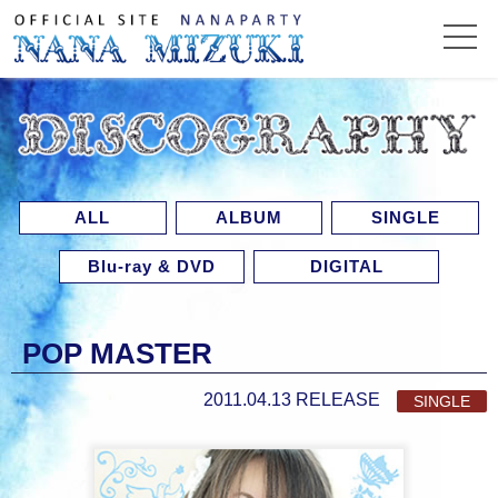
ALL
ALBUM
SINGLE
Blu-ray & DVD
DIGITAL
POP MASTER
2011.04.13 RELEASE
SINGLE