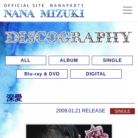
ALL
ALBUM
SINGLE
Blu-ray & DVD
DIGITAL
深愛
2009.01.21 RELEASE
SINGLE