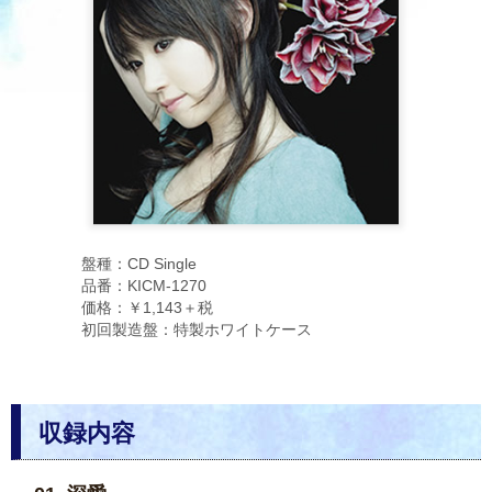
盤種：CD Single
品番：KICM-1270
価格：￥1,143＋税
初回製造盤：特製ホワイトケース
収録内容