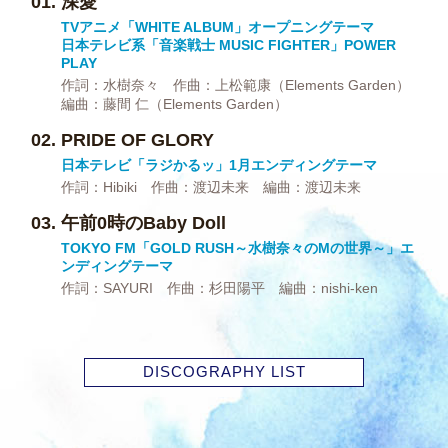
深愛
TVアニメ「WHITE ALBUM」オープニングテーマ
日本テレビ系「音楽戦士 MUSIC FIGHTER」POWER
PLAY
作詞：水樹奈々 作曲：上松範康（Elements Garden）
編曲：藤間 仁（Elements Garden）
PRIDE OF GLORY
日本テレビ「ラジかるッ」1月エンディングテーマ
作詞：Hibiki 作曲：渡辺未来 編曲：渡辺未来
午前0時のBaby Doll
TOKYO FM「GOLD RUSH～水樹奈々のMの世界～」エ
ンディングテーマ
作詞：SAYURI 作曲：杉田陽平 編曲：nishi-ken
DISCOGRAPHY LIST