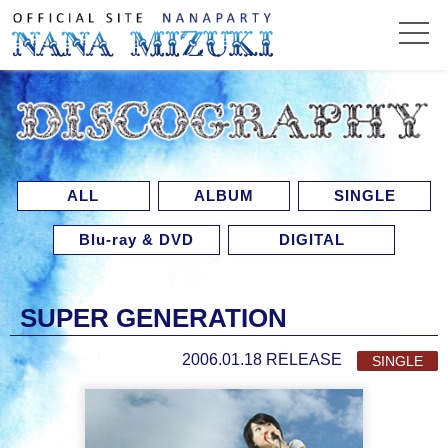
ALL
ALBUM
SINGLE
Blu-ray & DVD
DIGITAL
SUPER GENERATION
2006.01.18 RELEASE
SINGLE