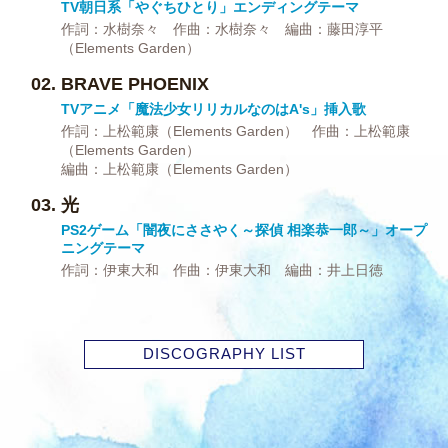
TV朝日系「やぐちひとり」エンディングテーマ
作詞：水樹奈々 作曲：水樹奈々 編曲：藤田淳平
（Elements Garden）
BRAVE PHOENIX
TVアニメ「魔法少女リリカルなのはA's」挿入歌
作詞：上松範康（Elements Garden） 作曲：上松範康
（Elements Garden）
編曲：上松範康（Elements Garden）
光
PS2ゲーム「闇夜にささやく～探偵 相楽恭一郎～」オープ
ニングテーマ
作詞：伊東大和 作曲：伊東大和 編曲：井上日徳
DISCOGRAPHY LIST