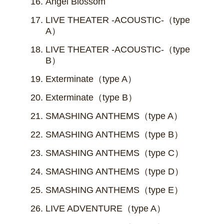
Angel Blossom
LIVE THEATER -ACOUSTIC-（type
A）
LIVE THEATER -ACOUSTIC-（type
B）
Exterminate（type A）
Exterminate（type B）
SMASHING ANTHEMS（type A）
SMASHING ANTHEMS（type B）
SMASHING ANTHEMS（type C）
SMASHING ANTHEMS（type D）
SMASHING ANTHEMS（type E）
LIVE ADVENTURE（type A）