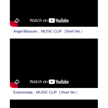
「Angel Blossom」MUSIC CLIP（Short Ver.）
「Exterminate」MUSIC CLIP（Short Ver.）