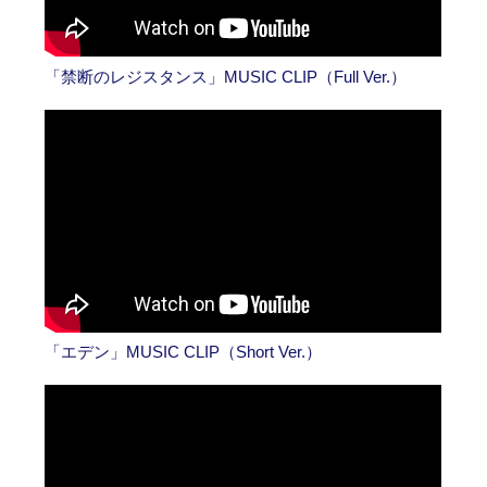
「禁断のレジスタンス」MUSIC CLIP（Full Ver.）
「エデン」MUSIC CLIP（Short Ver.）