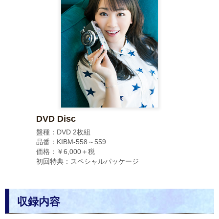
DVD Disc
盤種：DVD 2枚組
品番：KIBM-558～559
価格：￥6,000＋税
初回特典：スペシャルパッケージ
収録内容