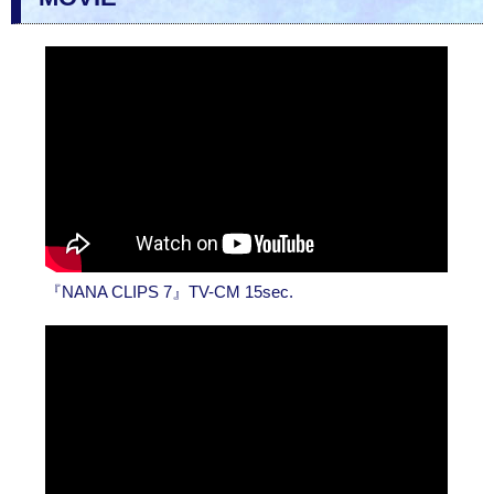
『NANA CLIPS 7』TV-CM 15sec.