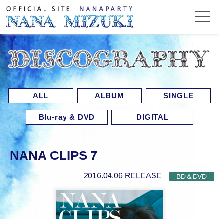
ALL
ALBUM
SINGLE
Blu-ray & DVD
DIGITAL
NANA CLIPS 7
2016.04.06 RELEASE
BD＆DVD