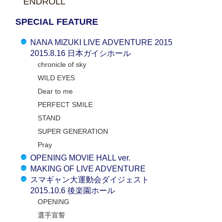
ENDROLL
SPECIAL FEATURE
NANA MIZUKI LIVE ADVENTURE 2015
2015.8.16 日本ガイシホール
chronicle of sky
WILD EYES
Dear to me
PERFECT SMILE
STAND
SUPER GENERATION
Pray
OPENING MOVIE HALL ver.
MAKING OF LIVE ADVENTURE
スマギャン大運動会ダイジェスト
2015.10.6 後楽園ホール
OPENING
選手宣誓