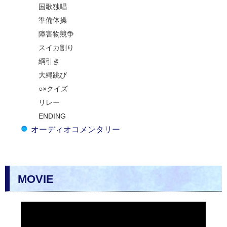
国歌独唱
準備体操
障害物競争
スイカ割り
綱引き
大縄跳び
○×クイズ
リレー
ENDING
オーディオコメンタリー
MOVIE