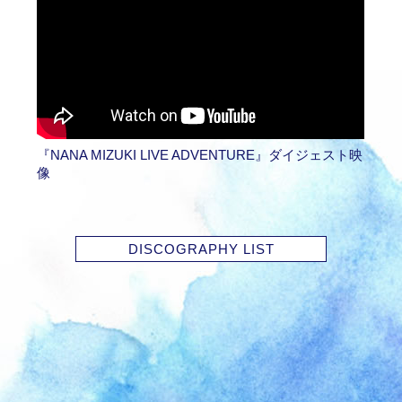
『NANA MIZUKI LIVE ADVENTURE』ダイジェスト映
像
DISCOGRAPHY LIST