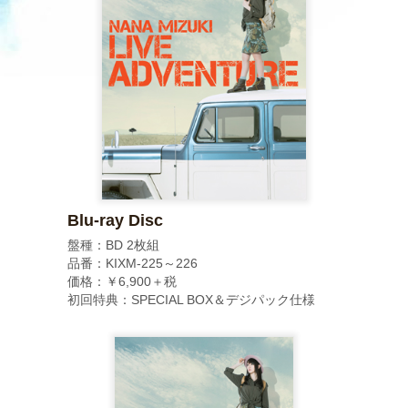
Blu-ray Disc
盤種：BD 2枚組
品番：KIXM-225～226
価格：￥6,900＋税
初回特典：SPECIAL BOX＆デジパック仕様