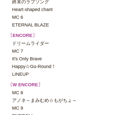
終末のラブソング
Heart-shaped chant
MC 6
ETERNAL BLAZE
〔ENCORE〕
ドリームライダー
MC 7
It's Only Brave
Happy☆Go-Round！
LINEUP
〔W ENCORE〕
MC 8
アノネ～まみむめ☆もがちょ～
MC 9