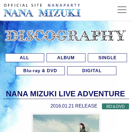
ALL
ALBUM
SINGLE
Blu-ray & DVD
DIGITAL
NANA MIZUKI LIVE ADVENTURE
2016.01.21 RELEASE
BD＆DVD