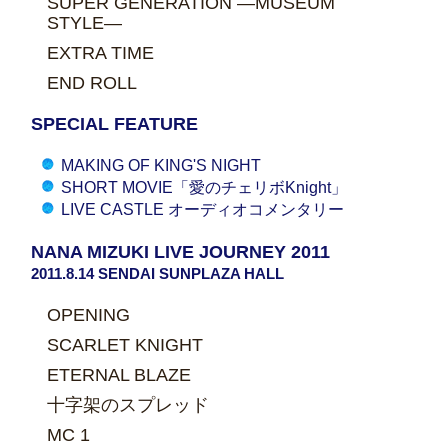
SUPER GENERATION ―MUSEUM
STYLE―
EXTRA TIME
END ROLL
SPECIAL FEATURE
MAKING OF KING'S NIGHT
SHORT MOVIE「愛のチェリボKnight」
LIVE CASTLE オーディオコメンタリー
NANA MIZUKI LIVE JOURNEY 2011
2011.8.14 SENDAI SUNPLAZA HALL
OPENING
SCARLET KNIGHT
ETERNAL BLAZE
十字架のスプレッド
MC 1