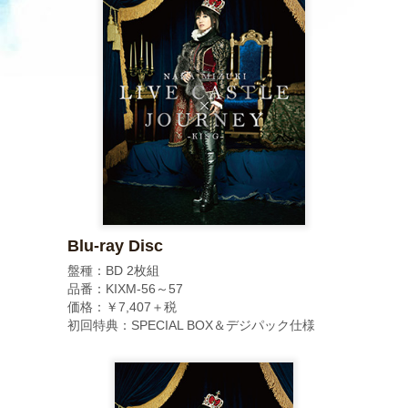
Blu-ray Disc
盤種：BD 2枚組
品番：KIXM-56～57
価格：￥7,407＋税
初回特典：SPECIAL BOX＆デジパック仕様