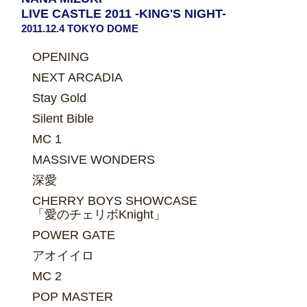
LIVE CASTLE 2011 -KING'S NIGHT-
2011.12.4 TOKYO DOME
OPENING
NEXT ARCADIA
Stay Gold
Silent Bible
MC 1
MASSIVE WONDERS
深愛
CHERRY BOYS SHOWCASE
「愛のチェリボKnight」
POWER GATE
アオイイロ
MC 2
POP MASTER