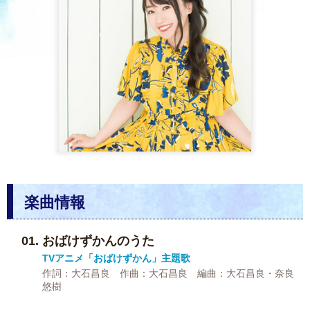
楽曲情報
おばけずかんのうた
TVアニメ「おばけずかん」主題歌
作詞：大石昌良 作曲：大石昌良 編曲：大石昌良・奈良
悠樹