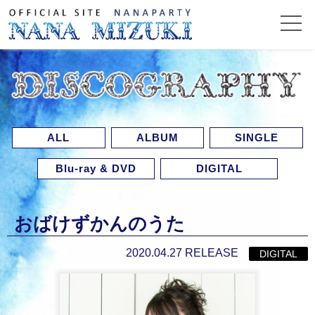
ALL
ALBUM
SINGLE
Blu-ray & DVD
DIGITAL
おばけずかんのうた
2020.04.27 RELEASE
DIGITAL