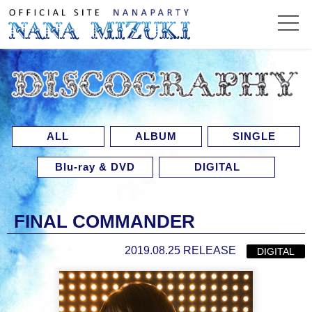
ALL
ALBUM
SINGLE
Blu-ray & DVD
DIGITAL
FINAL COMMANDER
2019.08.25 RELEASE
DIGITAL