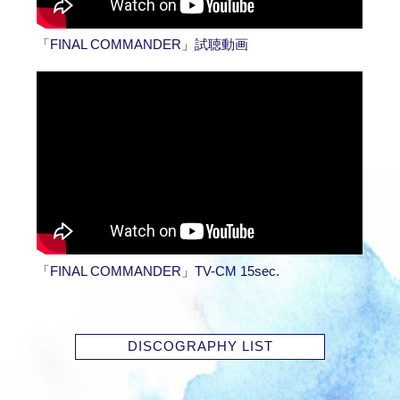
「FINAL COMMANDER」試聴動画
「FINAL COMMANDER」TV-CM 15sec.
DISCOGRAPHY LIST