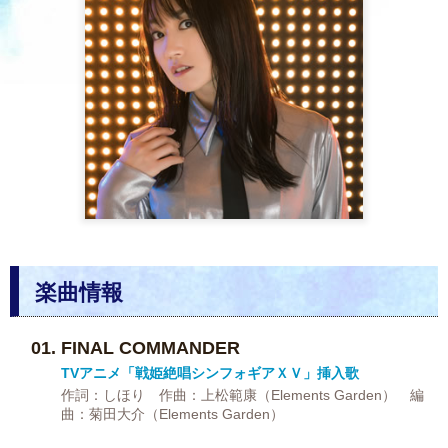
楽曲情報
FINAL COMMANDER
TVアニメ「戦姫絶唱シンフォギアＸＶ」挿入歌
作詞：しほり 作曲：上松範康（Elements Garden） 編
曲：菊田大介（Elements Garden）