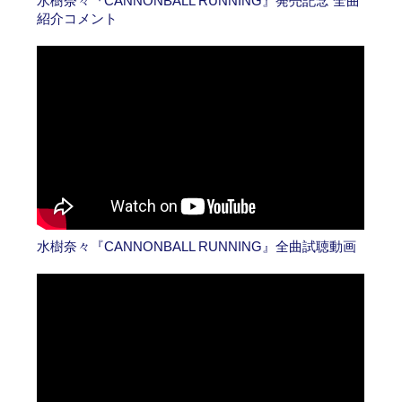
水樹奈々『CANNONBALL RUNNING』発売記念 全曲
紹介コメント
水樹奈々『CANNONBALL RUNNING』全曲試聴動画