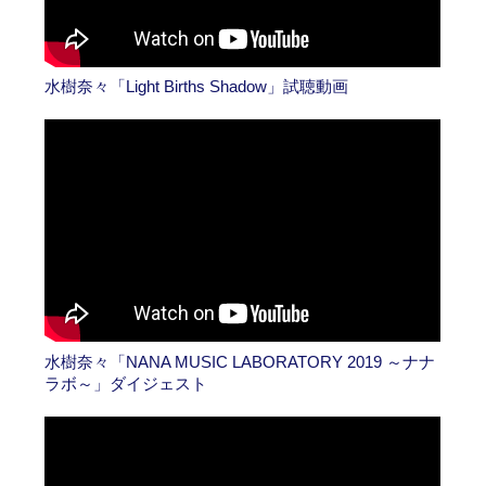
水樹奈々「Light Births Shadow」試聴動画
水樹奈々「NANA MUSIC LABORATORY 2019 ～ナナ
ラボ～」ダイジェスト