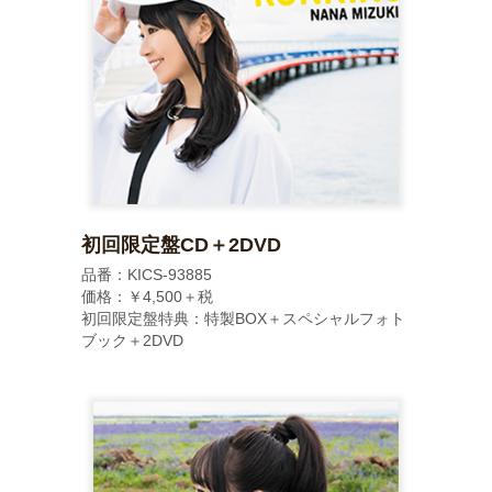
初回限定盤CD＋2DVD
品番：KICS-93885
価格：￥4,500＋税
初回限定盤特典：特製BOX＋スペシャルフォト
ブック＋2DVD