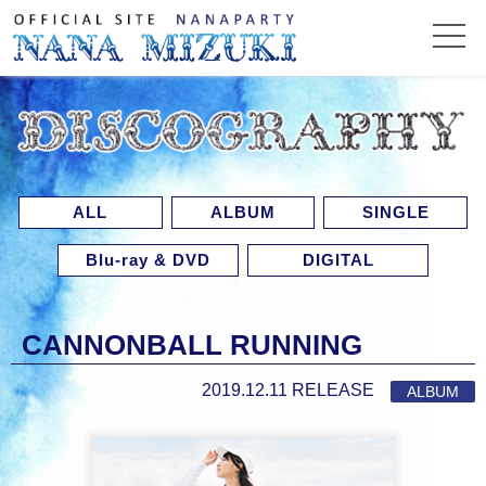
ALL
ALBUM
SINGLE
Blu-ray & DVD
DIGITAL
CANNONBALL RUNNING
2019.12.11 RELEASE
ALBUM