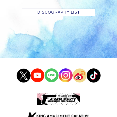
DISCOGRAPHY LIST