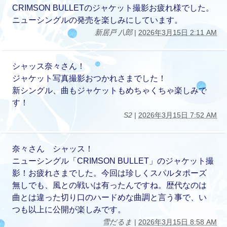
CRIMSON BULLETのジャケット撮影お疲れ様でした。
ニューシングルの発売を楽しみにしています。
新居戸 八郎
|
2026年3月15日 2:11 AM
シャッス奈々さん！
ジャケット写真撮影おつかれさまでした！
新シングル、曲もジャケットもめちゃくちゃ楽しみで
す！
S2
|
2026年3月15日 7:52 AM
奈々さん シャッス！
ニューシングル「CRIMSON BULLET」のジャケット撮
影！お疲れさまでした。今回は珍しくスパルタポーズ
無しでも、風との戦いは有ったんですね。歴代なのは
曲とは違った切り口のハードめな曲調と言う事で、い
つも以上に公開が楽しみです。
雪だるま
|
2026年3月15日 8:58 AM