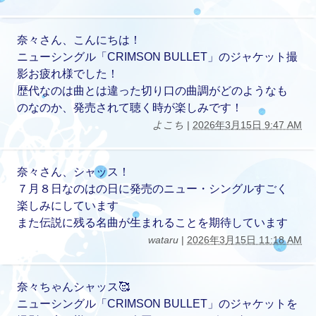
奈々さん、こんにちは！
ニューシングル「CRIMSON BULLET」のジャケット撮
影お疲れ様でした！
歴代なのは曲とは違った切り口の曲調がどのようなも
のなのか、発売されて聴く時が楽しみです！
よこち
|
2026年3月15日 9:47 AM
奈々さん、シャッス！
７月８日なのはの日に発売のニュー・シングルすごく
楽しみにしています
また伝説に残る名曲が生まれることを期待しています
wataru
|
2026年3月15日 11:18 AM
奈々ちゃんシャッス🥰
ニューシングル「CRIMSON BULLET」のジャケットを