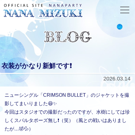
衣装がかなり新鮮です❗️
2026.03.14
ニューシングル「CRIMSON BULLET」のジャケットを撮
影してまいりました😆✨
今回はスタジオでの撮影だったのですが、水樹にしては珍
しくスパルタポーズ無し❗️（笑）（風との戦いはありまし
たが…🤣💦）