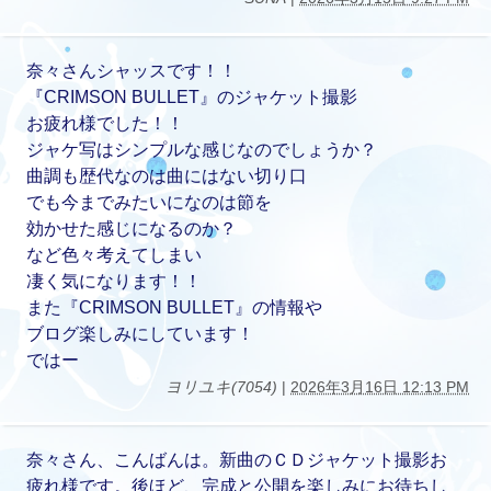
奈々さんシャッスです！！
『CRIMSON BULLET』のジャケット撮影
お疲れ様でした！！
ジャケ写はシンプルな感じなのでしょうか？
曲調も歴代なのは曲にはない切り口
でも今までみたいになのは節を
効かせた感じになるのか？
など色々考えてしまい
凄く気になります！！
また『CRIMSON BULLET』の情報や
ブログ楽しみにしています！
ではー
ヨリユキ(7054)
|
2026年3月16日 12:13 PM
奈々さん、こんばんは。新曲のＣＤジャケット撮影お
疲れ様です。後ほど、完成と公開を楽しみにお待ちし