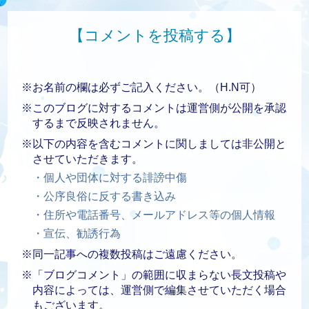
【コメントを投稿する】
※お名前の欄は必ずご記入ください。（H.N可）
※このブログに対するコメントは運営側が公開を承認
するまで反映されません。
※以下の内容を含むコメントに関しましては非公開と
させていただきます。
・個人や団体に対する誹謗中傷
・公序良俗に反する書き込み
・住所や電話番号、メールアドレス等の個人情報
・宣伝、勧誘行為
※同一記事への複数投稿はご遠慮ください。
※「ブログコメント」の範囲に収まらない長文投稿や
内容によっては、運営側で編集させていただく場合
もございます。