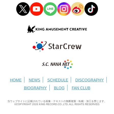
HOME
NEWS
SCHEDULE
DISCOGRAPHY
BIOGRAPHY
BLOG
FAN CLUB
当ウェブサイトに記載されている画像・テキストの無断複製・転載・加工を禁じます。
©COPYRIGHT
2026
KING RECORD.CO.,LTD. ALL RIGHTS RESERVED.