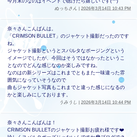
今月末のなのはイベントで聴けたら嬉しいです(^^)
ぬっちさん
|
2026年3月14日 10:43 PM
奈々さんこんばんは。
「CRIMSON BULLET」のジャケット撮影だったのです
ね。
ジャケット撮影というとスパルタなポージングという
イメージでしたが、今回はそうではなかったというこ
となのでどんな感じなのか楽しみですね。
なのはの新シリーズはこれまでともまた一味違った雰
囲気になっていそうなので
曲もジャケット写真もこれまでと違った感じになるの
かと楽しみにしております。
うみうし
|
2026年3月14日 10:44 PM
奈々さんこんばんは！
CRIMSON BULLETのジャケット撮影お疲れ様です❤️