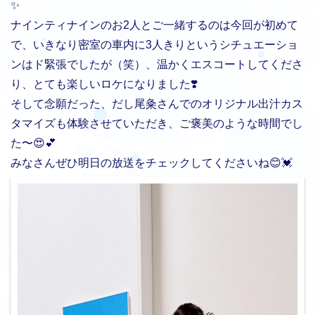
✨
ナインティナインのお2人とご一緒するのは今回が初めて
で、いきなり密室の車内に3人きりというシチュエーショ
ンはド緊張でしたが（笑）、温かくエスコートしてくださ
り、とても楽しいロケになりました❣️
そして念願だった、だし尾粂さんでのオリジナル出汁カス
タマイズも体験させていただき、ご褒美のような時間でし
た〜😍💕
みなさんぜひ明日の放送をチェックしてくださいね😊💓