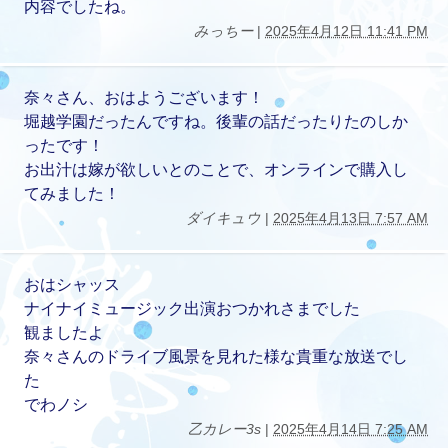
内容でしたね。
みっちー
|
2025年4月12日 11:41 PM
奈々さん、おはようございます！
堀越学園だったんですね。後輩の話だったりたのしか
ったです！
お出汁は嫁が欲しいとのことで、オンラインで購入し
てみました！
ダイキュウ
|
2025年4月13日 7:57 AM
おはシャッス
ナイナイミュージック出演おつかれさまでした
観ましたよ
奈々さんのドライブ風景を見れた様な貴重な放送でし
た
でわノシ
乙カレー3s
|
2025年4月14日 7:25 AM