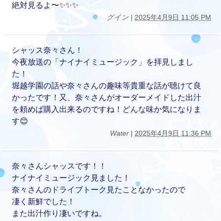
絶対見るよ〜✨✨✨
グイン
|
2025年4月9日 11:05 PM
シャッス奈々さん！
今夜放送の「ナイナイミュージック」を拝見しまし
た！
堀越学園の話や奈々さんの趣味等貴重な話が聴けて良
かったです！又、奈々さんがオーダーメイドした出汁
を頼めば購入出来るのですね！どんな味か気になりま
す😊
Water
|
2025年4月9日 11:36 PM
奈々さんシャッスです！！
ナイナイミュージック見ました！
奈々さんのドライブトーク見たことなかったので
凄く新鮮でした！
また出汁作り凄いですね。