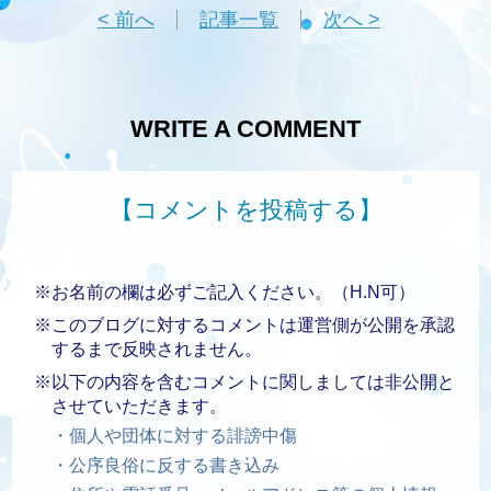
< 前へ
記事一覧
次へ >
WRITE A COMMENT
【コメントを投稿する】
※お名前の欄は必ずご記入ください。（H.N可）
※このブログに対するコメントは運営側が公開を承認
するまで反映されません。
※以下の内容を含むコメントに関しましては非公開と
させていただきます。
・個人や団体に対する誹謗中傷
・公序良俗に反する書き込み