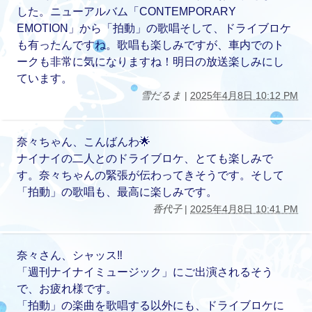
した。ニューアルバム「CONTEMPORARY
EMOTION」から「拍動」の歌唱そして、ドライブロケ
も有ったんですね。歌唱も楽しみですが、車内でのト
ークも非常に気になりますね！明日の放送楽しみにし
ています。
雪だるま
|
2025年4月8日 10:12 PM
奈々ちゃん、こんばんわ🌟
ナイナイの二人とのドライブロケ、とても楽しみで
す。奈々ちゃんの緊張が伝わってきそうです。そして
「拍動」の歌唱も、最高に楽しみです。
香代子
|
2025年4月8日 10:41 PM
奈々さん、シャッス‼️
「週刊ナイナイミュージック」にご出演されるそう
で、お疲れ様です。
「拍動」の楽曲を歌唱する以外にも、ドライブロケに