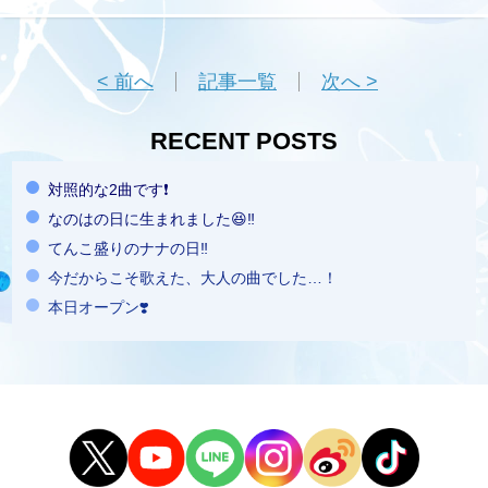
< 前へ
記事一覧
次へ >
RECENT POSTS
対照的な2曲です❗️
なのはの日に生まれました😆‼️
てんこ盛りのナナの日‼️
今だからこそ歌えた、大人の曲でした…！
本日オープン❣️