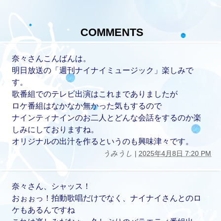
COMMENTS
奈々さんこんばんは。
明日放送の「週刊ナイナイミュージック」楽しみで
す。
歌番組でのテレビ出演はこれまでありましたが
ロケ番組はなかなか無かった気もするので
ナインティナインのお二人とどんな会話をするのか楽
しみにしておりますね。
オリジナルの出汁を作るというのも興味津々です。
うみうし
|
2025年4月8日 7:20 PM
奈々さん、シャッス！
おぉぉっ！拍動歌唱だけでなく、ナイナイさんとのロ
ケもあるんですね