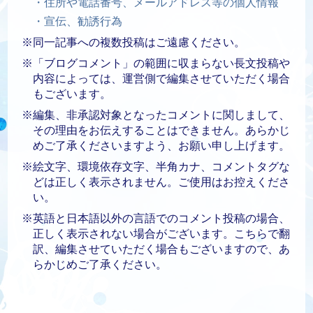
・住所や電話番号、メールアドレス等の個人情報
・宣伝、勧誘行為
※同一記事への複数投稿はご遠慮ください。
※「ブログコメント」の範囲に収まらない長文投稿や
内容によっては、運営側で編集させていただく場合
もございます。
※編集、非承認対象となったコメントに関しまして、
その理由をお伝えすることはできません。あらかじ
めご了承くださいますよう、お願い申し上げます。
※絵文字、環境依存文字、半角カナ、コメントタグな
どは正しく表示されません。ご使用はお控えくださ
い。
※英語と日本語以外の言語でのコメント投稿の場合、
正しく表示されない場合がございます。こちらで翻
訳、編集させていただく場合もございますので、あ
らかじめご了承ください。