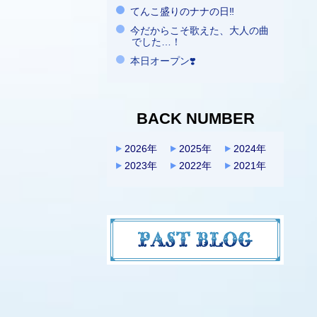
てんこ盛りのナナの日‼️
今だからこそ歌えた、大人の曲
でした…！
本日オープン❣️
BACK NUMBER
2026年
2025年
2024年
2023年
2022年
2021年