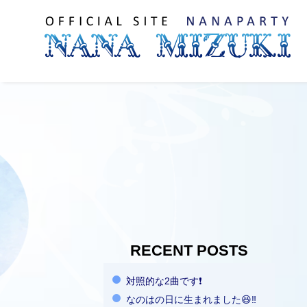
RECENT POSTS
対照的な2曲です❗️
なのはの日に生まれました😆‼️