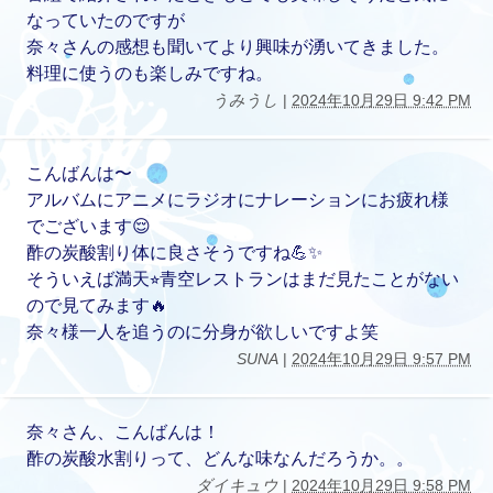
なっていたのですが
奈々さんの感想も聞いてより興味が湧いてきました。
料理に使うのも楽しみですね。
うみうし
|
2024年10月29日 9:42 PM
こんばんは〜
アルバムにアニメにラジオにナレーションにお疲れ様
でございます😌
酢の炭酸割り体に良さそうですね💪✨
そういえば満天⭐︎青空レストランはまだ見たことがない
ので見てみます🔥
奈々様一人を追うのに分身が欲しいですよ笑
SUNA
|
2024年10月29日 9:57 PM
奈々さん、こんばんは！
酢の炭酸水割りって、どんな味なんだろうか。。
ダイキュウ
|
2024年10月29日 9:58 PM