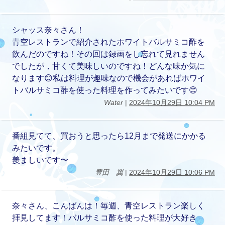
シャッス奈々さん！
青空レストランで紹介されたホワイトバルサミコ酢を
飲んだのですね！その回は録画をし忘れて見れません
でしたが，甘くて美味しいのですね！どんな味か気に
なります😊私は料理が趣味なので機会があればホワイ
トバルサミコ酢を使った料理を作ってみたいです😊
Water
|
2024年10月29日 10:04 PM
番組見てて、買おうと思ったら12月まで発送にかかる
みたいです。
羨ましいです〜
豊田 翼
|
2024年10月29日 10:06 PM
奈々さん、こんばんは！毎週、青空レストラン楽しく
拝見してます！バルサミコ酢を使った料理が大好き