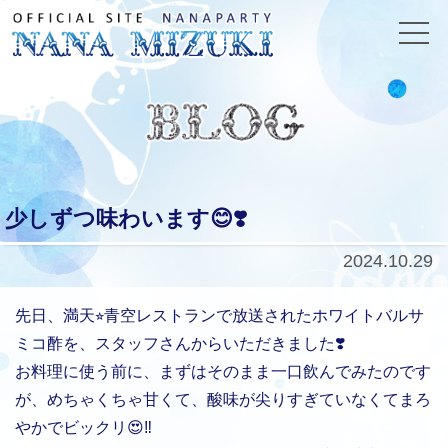
少しずつ味わいます😊❣️
2024.10.29
先日、満天⭐︎青空レストランで放送されたホワイトバルサ
ミコ酢を、スタッフさんからいただきました❣️
お料理に使う前に、まずはそのまま一口飲んでみたのです
が、めちゃくちゃ甘くて、酸味が尖りすぎていなくてまろ
やかでビックリ😍‼️