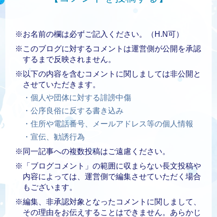
※お名前の欄は必ずご記入ください。（H.N可）
※このブログに対するコメントは運営側が公開を承認
するまで反映されません。
※以下の内容を含むコメントに関しましては非公開と
させていただきます。
・個人や団体に対する誹謗中傷
・公序良俗に反する書き込み
・住所や電話番号、メールアドレス等の個人情報
・宣伝、勧誘行為
※同一記事への複数投稿はご遠慮ください。
※「ブログコメント」の範囲に収まらない長文投稿や
内容によっては、運営側で編集させていただく場合
もございます。
※編集、非承認対象となったコメントに関しまして、
その理由をお伝えすることはできません。あらかじ