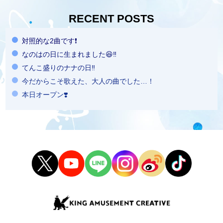
RECENT POSTS
対照的な2曲です❗️
なのはの日に生まれました😆‼️
てんこ盛りのナナの日‼️
今だからこそ歌えた、大人の曲でした…！
本日オープン❣️