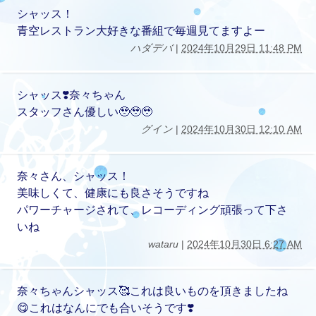
シャッス！
青空レストラン大好きな番組で毎週見てますよー
ハダデバ
|
2024年10月29日 11:48 PM
シャッス❣️奈々ちゃん
スタッフさん優しい🥹🥹🥹
グイン
|
2024年10月30日 12:10 AM
奈々さん、シャッス！
美味しくて、健康にも良さそうですね
パワーチャージされて、レコーディング頑張って下さ
いね
wataru
|
2024年10月30日 6:27 AM
奈々ちゃんシャッス🥰これは良いものを頂きましたね
😋これはなんにでも合いそうです❣️