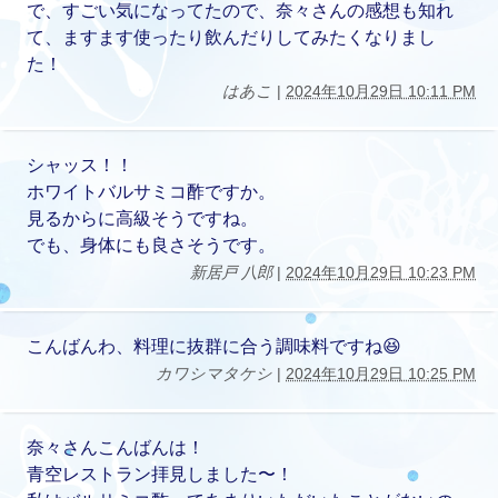
で、すごい気になってたので、奈々さんの感想も知れ
て、ますます使ったり飲んだりしてみたくなりまし
た！
はあこ
|
2024年10月29日 10:11 PM
シャッス！！
ホワイトバルサミコ酢ですか。
見るからに高級そうですね。
でも、身体にも良さそうです。
新居戸 八郎
|
2024年10月29日 10:23 PM
こんばんわ、料理に抜群に合う調味料ですね😆
カワシマタケシ
|
2024年10月29日 10:25 PM
奈々さんこんばんは！
青空レストラン拝見しました〜！