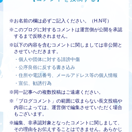
※お名前の欄は必ずご記入ください。（H.N可）
※このブログに対するコメントは運営側が公開を承認
するまで反映されません。
※以下の内容を含むコメントに関しましては非公開と
させていただきます。
・個人や団体に対する誹謗中傷
・公序良俗に反する書き込み
・住所や電話番号、メールアドレス等の個人情報
・宣伝、勧誘行為
※同一記事への複数投稿はご遠慮ください。
※「ブログコメント」の範囲に収まらない長文投稿や
内容によっては、運営側で編集させていただく場合
もございます。
※編集、非承認対象となったコメントに関しまして、
その理由をお伝えすることはできません。あらかじ