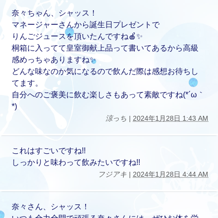
奈々ちゃん、シャッス！
マネージャーさんから誕生日プレゼントで
りんごジュースを頂いたんですね🍎✨
桐箱に入ってて皇室御献上品って書いてあるから高級
感めっちゃありますね✨
どんな味なのか気になるので飲んだ際は感想お待ちし
てます。
自分へのご褒美に飲む楽しさもあって素敵ですね(*´ω｀
*)
涼っち
|
2024年1月28日 1:43 AM
これはすごいですね!!
しっかりと味わって飲みたいですね!!
フジアキ
|
2024年1月28日 4:44 AM
奈々さん、シャッス！