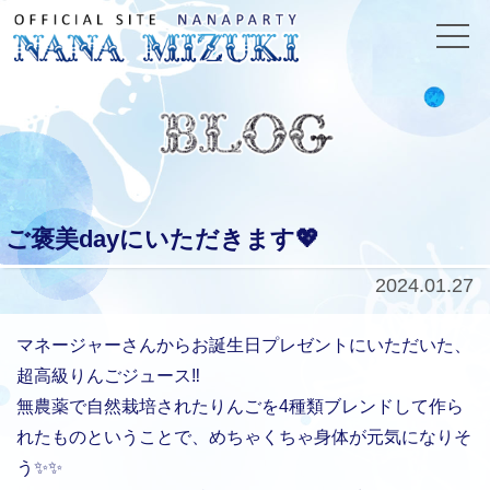
ご褒美dayにいただきます💖
2024.01.27
マネージャーさんからお誕生日プレゼントにいただいた、
超高級りんごジュース‼️
無農薬で自然栽培されたりんごを4種類ブレンドして作ら
れたものということで、めちゃくちゃ身体が元気になりそ
う✨✨