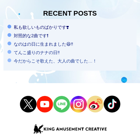
RECENT POSTS
私も欲しいものばかりです❣️
対照的な2曲です❗️
なのはの日に生まれました😆‼️
てんこ盛りのナナの日‼️
今だからこそ歌えた、大人の曲でした…！