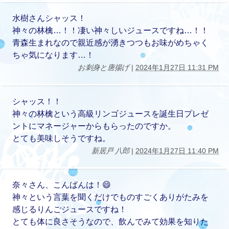
水樹さんシャッス！
神々の林檎…！！凄い神々しいジュースですね…！！
青森生まれなので親近感が湧きつつもお味がめちゃく
ちゃ気になります…！
お刺身と唐揚げ
|
2024年1月27日 11:31 PM
シャッス！！
神々の林檎という高級リンゴジュースを誕生日プレゼ
ントにマネージャーからもらったのですか。
とても美味しそうですね。
新居戸 八郎
|
2024年1月27日 11:40 PM
奈々さん、こんばんは！😄
神々という言葉を聞くだけでものすごくありがたみを
感じるりんごジュースですね！
とても体に良さそうなので、飲んでみて効果を知りた