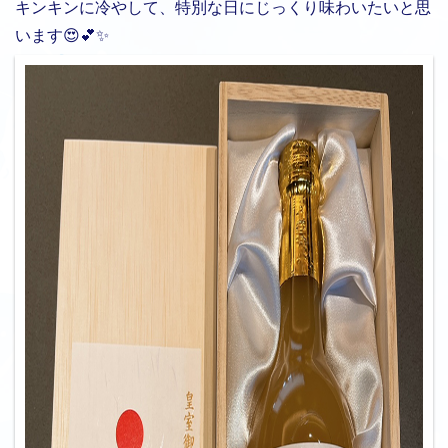
キンキンに冷やして、特別な日にじっくり味わいたいと思
います😍💕✨