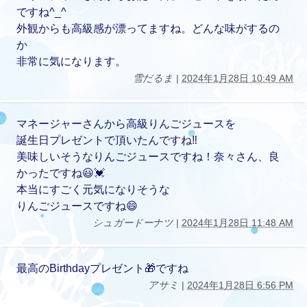
ですね^_^
外観からも高級感が漂ってますね。どんな味がするの
か
非常に気になります。
雪だるま
|
2024年1月28日 10:49 AM
マネージャーさんから高級りんごジュースを
誕生日プレゼントで頂いたんですね‼️
美味しいそうなりんごジュースですね！奈々さん、良
かったですね😃💓
本当にすごく元気になりそうな
りんごジュースですね😄
シュガードーナツ
|
2024年1月28日 11:48 AM
最高のBirthdayプレゼント🎁ですね
アサミ
|
2024年1月28日 6:56 PM