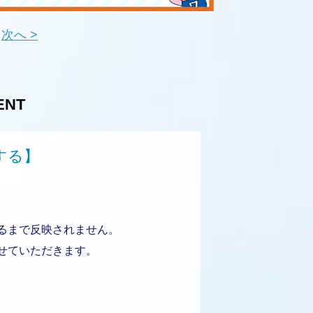
次へ >
ENT
する】
るまで反映されません。
せていただきます。