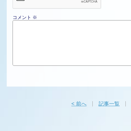
コメント
※
< 前へ
記事一覧