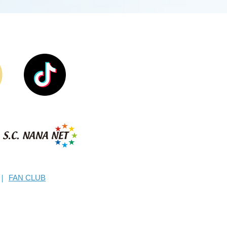
FAN CLUB