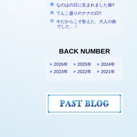
なのはの日に生まれました😆‼️
てんこ盛りのナナの日‼️
今だからこそ歌えた、大人の曲
でした…！
BACK NUMBER
2026年
2025年
2024年
2023年
2022年
2021年