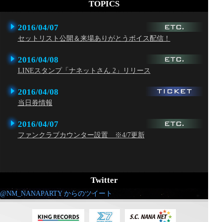
TOPICS
2016/04/07
セットリスト公開＆来場ありがとうボイス配信！
2016/04/08
LINEスタンプ「ナネットさん 2」リリース
2016/04/08
当日券情報
2016/04/07
ファンクラブカウンター設置 ※4/7更新
Twitter
@NM_NANAPARTY からのツイート